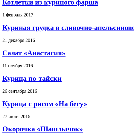
Котлетки из куриного фарша
1 февраля 2017
Куриная грудка в сливочно-апельсиново
21 декабря 2016
Салат «Анастасия»
11 ноября 2016
Курица по-тайски
26 сентября 2016
Курица с рисом «На бегу»
27 июня 2016
Окорочка «Шашлычок»