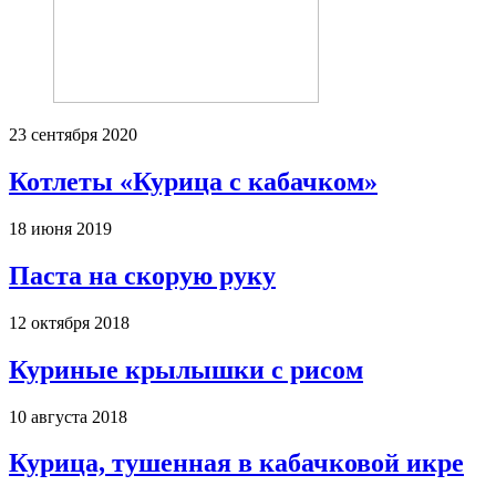
23 сентября 2020
Котлеты «Курица с кабачком»
18 июня 2019
Паста на скорую руку
12 октября 2018
Куриные крылышки с рисом
10 августа 2018
Курица, тушенная в кабачковой икре