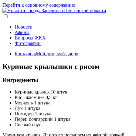
Перейти к основному содержанию
Новости
Афиша
Вопросы ЖКХ
Фотографии
Конкурс «Мой дом, мой двор»
Куриные крылышки с рисом
Ингредиенты
Куриные крылья 10 штук
Рис «жасмин» 0,5 кг
Морковь 1 штука
Лук 1 штука
Помидор 1 штука
Перец болгарский 1 штука
Соевый соус
Маринуем крылья. Для этого посыпаем их чайной ложкой