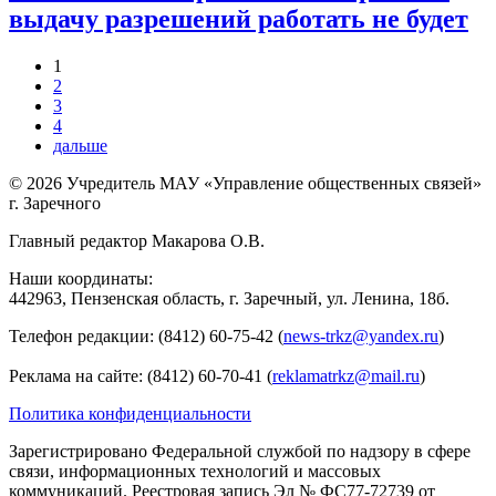
выдачу разрешений работать не будет
1
2
Нумерация
3
страниц
4
дальше
Следующая
страница
© 2026 Учредитель МАУ «Управление общественных связей»
г. Заречного
Главный редактор Макарова О.В.
Наши координаты:
442963, Пензенская область, г. Заречный, ул. Ленина, 18б.
Телефон редакции: (8412) 60-75-42 (
news-trkz@yandex.ru
)
Реклама на сайте: (8412) 60-70-41 (
reklamatrkz@mail.ru
)
Политика конфиденциальности
Зарегистрировано Федеральной службой по надзору в сфере
связи, информационных технологий и массовых
коммуникаций. Реестровая запись Эл № ФС77-72739 от