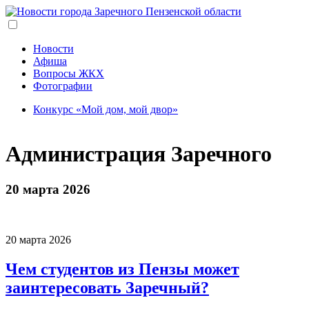
Перейти
к
основному
содержанию
Новости
Афиша
Вопросы ЖКХ
Фотографии
Конкурс «Мой дом, мой двор»
Администрация Заречного
20 марта 2026
20 марта 2026
Чем студентов из Пензы может
заинтересовать Заречный?