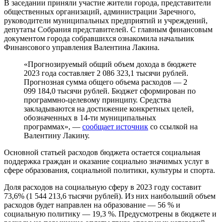
В заседании приняли участие жители города, представители
общественных организаций, администрации Заречного,
руководители муниципальных предприятий и учреждений,
депутаты Собрания представителей. С главным финансовым
документом города собравшихся ознакомила начальник
Финансового управления Валентина Лакина.
«Прогнозируемый общий объем дохода в бюджете
2023 года составляет 2 086 323,1 тысячи рублей.
Прогнозная сумма общего объема расходов — 2
099 184,0 тысячи рублей. Бюджет сформирован по
программно-целевому принципу. Средства
закладываются на достижение конкретных целей,
обозначенных в 14-ти муниципальных
программах», —
сообщает источник
со ссылкой на
Валентину Лакину.
Основной статьей расходов бюджета остается социальная
поддержка граждан и оказание социально значимых услуг в
сфере образования, социальной политики, культуры и спорта.
Доля расходов на социальную сферу в 2023 году составит
73,6% (1 544 213,6 тысячи рублей). Из них наибольший объем
расходов будет направлен на образование — 56 % и
социальную политику — 19,3 %. Предусмотрены в бюджете и