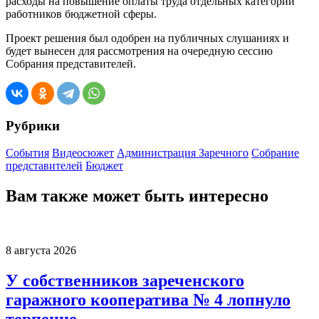
расходы на повышение оплаты труда отдельных категорий
работников бюджетной сферы.
Проект решения был одобрен на публичных слушаниях и
будет вынесен для рассмотрения на очередную сессию
Собрания представителей.
Рубрики
События
Видеосюжет
Администрация Заречного
Собрание
представителей
Бюджет
Вам также может быть интересно
8 августа 2026
У собственников зареченского
гаражного кооператива № 4 лопнуло
терпение