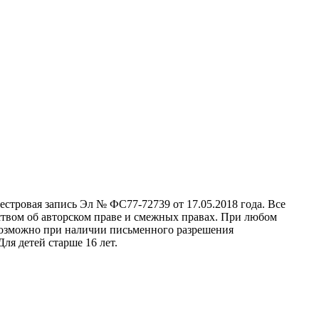
стровая запись Эл № ФС77-72739 от 17.05.2018 года. Все
ством об авторском праве и смежных правах. При любом
 возможно при наличии письменного разрешения
ля детей старше 16 лет.