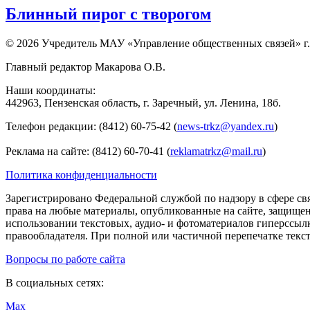
Блинный пирог с творогом
© 2026 Учредитель МАУ «Управление общественных связей» г.
Главный редактор Макарова О.В.
Наши координаты:
442963, Пензенская область, г. Заречный, ул. Ленина, 18б.
Телефон редакции: (8412) 60-75-42 (
news-trkz@yandex.ru
)
Реклама на сайте: (8412) 60-70-41 (
reklamatrkz@mail.ru
)
Политика конфиденциальности
Зарегистрировано Федеральной службой по надзору в сфере св
права на любые материалы, опубликованные на сайте, защище
использовании текстовых, аудио- и фотоматериалов гиперссыл
правообладателя. При полной или частичной перепечатке тексто
Вопросы по работе сайта
В социальных сетях:
Max