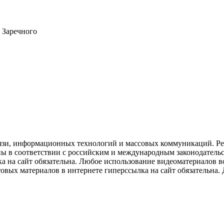
 Заречного
язи, информационных технологий и массовых коммуникаций. Рее
ны в соответствии с российским и международным законодатель
ка на сайт обязательна. Любое использование видеоматериалов
вых материалов в интернете гиперссылка на сайт обязательна. Д