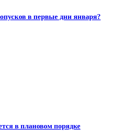
ропусков в первые дни января?
ется в плановом порядке