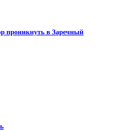
ор проникнуть в Заречный
ль