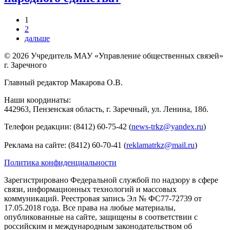
1
2
Нумерация
дальше
Следующая
страниц
страница
© 2026 Учредитель МАУ «Управление общественных связей»
г. Заречного
Главный редактор Макарова О.В.
Наши координаты:
442963, Пензенская область, г. Заречный, ул. Ленина, 18б.
Телефон редакции: (8412) 60-75-42 (
news-trkz@yandex.ru
)
Реклама на сайте: (8412) 60-70-41 (
reklamatrkz@mail.ru
)
Политика конфиденциальности
Зарегистрировано Федеральной службой по надзору в сфере
связи, информационных технологий и массовых
коммуникаций. Реестровая запись Эл № ФС77-72739 от
17.05.2018 года. Все права на любые материалы,
опубликованные на сайте, защищены в соответствии с
российским и международным законодательством об