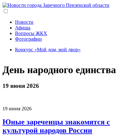
Перейти
к
основному
содержанию
Новости
Афиша
Вопросы ЖКХ
Фотографии
Конкурс «Мой дом, мой двор»
День народного единства
19 июня 2026
19 июня 2026
Юные зареченцы знакомятся с
культурой народов России