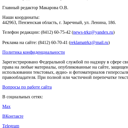
Главный редактор Макарова О.В.
Наши координаты:
442963, Пензенская область, г. Заречный, ул. Ленина, 18б.
Телефон редакции: (8412) 60-75-42 (
news-trkz@yandex.ru
)
Реклама на сайте: (8412) 60-70-41 (
reklamatrkz@mail.ru
)
Политика конфиденциальности
Зарегистрировано Федеральной службой по надзору в сфере св
права на любые материалы, опубликованные на сайте, защище
использовании текстовых, аудио- и фотоматериалов гиперссыл
правообладателя. При полной или частичной перепечатке тексто
Вопросы по работе сайта
В социальных сетях:
Max
ВКонтакте
Telegram