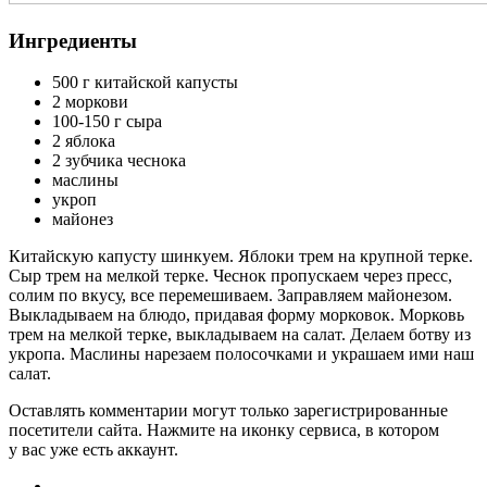
Ингредиенты
500 г китайской капусты
2 моркови
100-150 г сыра
2 яблока
2 зубчика чеснока
маслины
укроп
майонез
Китайскую капусту шинкуем. Яблоки трем на крупной терке.
Сыр трем на мелкой терке. Чеснок пропускаем через пресс,
солим по вкусу, все перемешиваем. Заправляем майонезом.
Выкладываем на блюдо, придавая форму морковок. Морковь
трем на мелкой терке, выкладываем на салат. Делаем ботву из
укропа. Маслины нарезаем полосочками и украшаем ими наш
салат.
Оставлять комментарии могут только зарегистрированные
посетители сайта. Нажмите на иконку сервиса, в котором
у вас уже есть аккаунт.