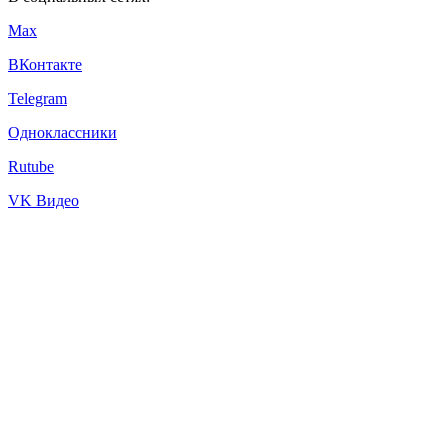
Max
ВКонтакте
Telegram
Одноклассники
Rutube
VK Видео