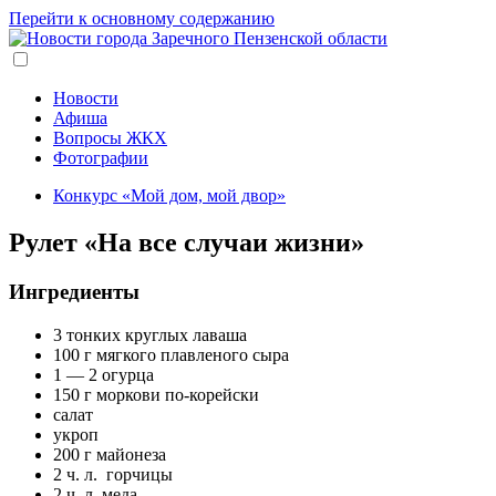
Перейти к основному содержанию
Новости
Афиша
Вопросы ЖКХ
Фотографии
Конкурс «Мой дом, мой двор»
Рулет «На все случаи жизни»
Ингредиенты
3 тонких круглых лаваша
100 г мягкого плавленого сыра
1 — 2 огурца
150 г моркови по-корейски
салат
укроп
200 г майонеза
2 ч. л. горчицы
2 ч. л. меда