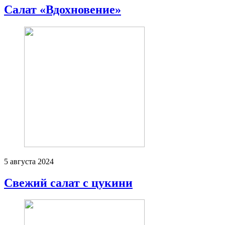
Салат «Вдохновение»
5 августа 2024
Свежий салат с цукини