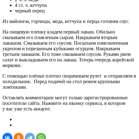
4 ст. л. кетчупа
черный перец
Из майонеза, горчицы, меда, кетчупа и перца готовим соус.
На пищевую пленку кладем первый лаваш. Обильно
смазываем его плавленым сыром. Накрываем вторым
лавашом. Смазываем его соусом. Посыпаем измельченным
укропом и порезанным кубиками огурцом. Накрываем
третьим лавашом. Его тоже смазываем соусом. Руками рвем
салат и выкладываем его на лаваш. Теперь очередь корейской
моркови.
С помощью плёнки плотно сворачиваем рулет и отправляем в
холодильник. Перед подачей на стол режем крупными
ломтиками.
Оставлять комментарии могут только зарегистрированные
посетители сайта. Нажмите на иконку сервиса, в котором
у вас уже есть аккаунт.