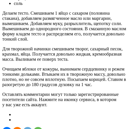
соль
Делаем тесто. Смешиваем 1 яйцо с сахаром (половина
стакана), добавляем размягченное масло или маргарин,
вымешиваем. Добавляем муку, разрыхлитель, щепотку соли.
Вымешиваем до однородного состояния. В смазанную маслом
форму кладем тесто и распределяем его, получается довольно
тонкий слой.
Для творожной начинки смешиваем творог, сахарный песок,
крахмал, яйца. Получается довольно жидкая, кремообразная
масса. Выливаем ее поверх теста.
Очищаем яблоки от кожуры, вынимаем сердцевинку и режем
тонкими дольками. Втыкаем их в творожную массу, довольно
плотно, но не совсем вплотную. Посыпаем корицей. Ставим в
разогретую до 180 градусов духовку на 1 час.
Оставлять комментарии могут только зарегистрированные
посетители сайта. Нажмите на иконку сервиса, в котором
у вас уже есть аккаунт.