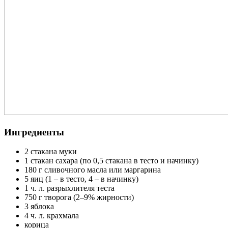
Ингредиенты
2 стакана муки
1 стакан сахара (по 0,5 стакана в тесто и начинку)
180 г сливочного масла или маргарина
5 яиц (1 – в тесто, 4 – в начинку)
1 ч. л. разрыхлителя теста
750 г творога (2–9% жирности)
3 яблока
4 ч. л. крахмала
корица