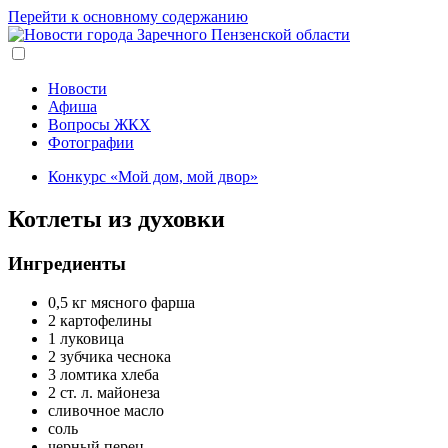
Перейти к основному содержанию
Новости
Афиша
Вопросы ЖКХ
Фотографии
Конкурс «Мой дом, мой двор»
Котлеты из духовки
Ингредиенты
0,5 кг мясного фарша
2 картофелины
1 луковица
2 зубчика чеснока
3 ломтика хлеба
2 ст. л. майонеза
сливочное масло
соль
черный перец