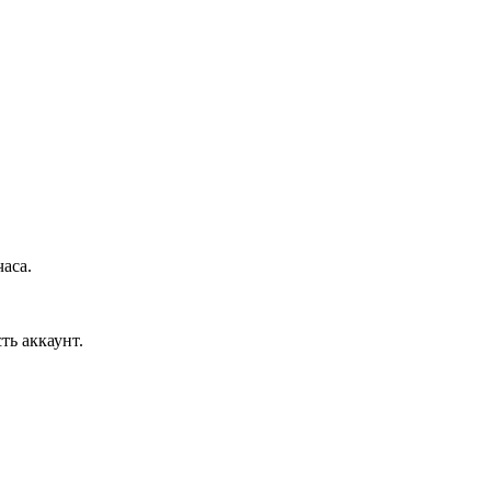
аса.
ть аккаунт.