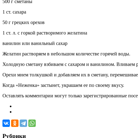
500 г сметаны
1 ст. сахара
50 г грецких орехов
1 ст. л. с горкой растворимого желатина
ванилин или ванильный сахар
Желатин растворяем в небольшом количестве горячей воды.
Холодную сметану взбиваем с сахаром и ванилином. Вливаем 
Орехи мнем толкушкой и добавляем их в сметану, перемешиваем
Когда «Неженка» застынет, украшаем ее по своему вкусу.
Оставлять комментарии могут только зарегистрированные посети
Рубрики