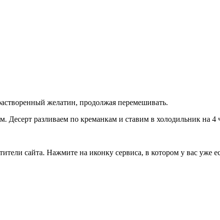
растворенный желатин, продолжая перемешивать.
. Десерт разливаем по креманкам и ставим в холодильник на 4 ч
тели сайта. Нажмите на иконку сервиса, в котором у вас уже ес