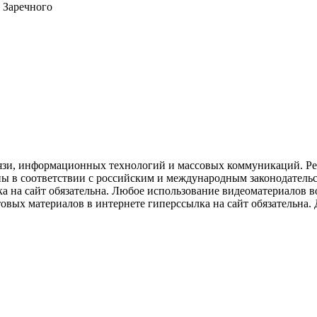
 Заречного
язи, информационных технологий и массовых коммуникаций. Рее
ны в соответствии с российским и международным законодатель
ка на сайт обязательна. Любое использование видеоматериалов
вых материалов в интернете гиперссылка на сайт обязательна. Д