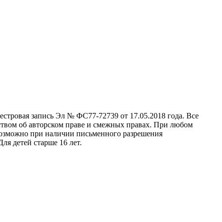
стровая запись Эл № ФС77-72739 от 17.05.2018 года. Все
ством об авторском праве и смежных правах. При любом
 возможно при наличии письменного разрешения
ля детей старше 16 лет.