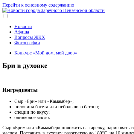
Перейти к основному содержанию
Новости
Афиша
Вопросы ЖКХ
Фотографии
Конкурс «Мой дом, мой двор»
Бри в духовке
Ингредиенты
Сыр «Бри» или «Камамбер»;
половина багета или небольшого батона;
специи по вкусу;
оливковое масло.
Сыр «Бри» или «Камамбер» положить на тарелку, нарисовать 
маслом. Поставить в духовку, разогретую до 180°С, на 10 минут