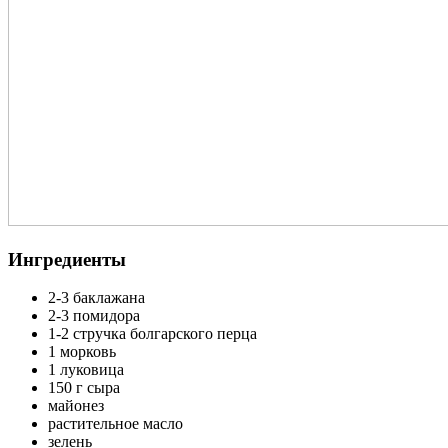
Ингредиенты
2-3 баклажана
2-3 помидора
1-2 стручка болгарского перца
1 морковь
1 луковица
150 г сыра
майонез
растительное масло
зелень