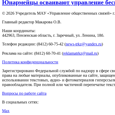
Юнармейцы осваивают управление бесп
© 2026 Учредитель МАУ «Управление общественных связей» г.
Главный редактор Макарова О.В.
Наши координаты:
442963, Пензенская область, г. Заречный, ул. Ленина, 18б.
Телефон редакции: (8412) 60-75-42 (
news-trkz@yandex.ru
)
Реклама на сайте: (8412) 60-70-41 (
reklamatrkz@mail.ru
)
Политика конфиденциальности
Зарегистрировано Федеральной службой по надзору в сфере св
права на любые материалы, опубликованные на сайте, защище
использовании текстовых, аудио- и фотоматериалов гиперссыл
правообладателя. При полной или частичной перепечатке тексто
Вопросы по работе сайта
В социальных сетях:
Max