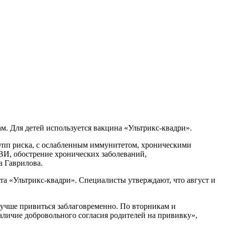
м. Для детей используется вакцина «Ультрикс-квадри».
рупп риска, с ослабленным иммунитетом, хроническими
ВИ, обострение хронических заболеваний,
а Гаврилова.
та «Ультрикс-квадри». Специалисты утверждают, что август и
 Лучше привиться заблаговременно. По вторникам и
аличие добровольного согласия родителей на прививку»,