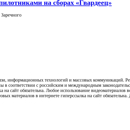
илотниками на сборах «Гвардеец»
 Заречного
язи, информационных технологий и массовых коммуникаций. Рее
ны в соответствии с российским и международным законодатель
ка на сайт обязательна. Любое использование видеоматериалов
вых материалов в интернете гиперссылка на сайт обязательна. Д