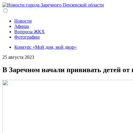
Перейти
к
основному
содержанию
Новости
Афиша
Вопросы ЖКХ
Фотографии
Конкурс «Мой дом, мой двор»
25 августа 2023
В Заречном начали прививать детей от