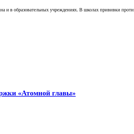
ана и в образовательных учреждениях. В школах прививки против
ержки «Атомной главы»