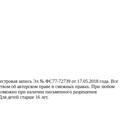
стровая запись Эл № ФС77-72739 от 17.05.2018 года. Все
ством об авторском праве и смежных правах. При любом
 возможно при наличии письменного разрешения
ля детей старше 16 лет.