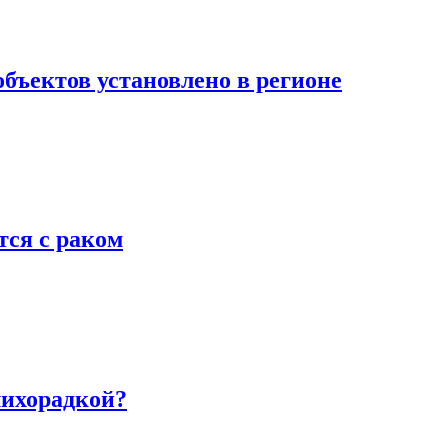
ъектов установлено в регионе
тся с раком
лихорадкой?