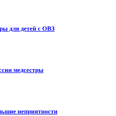
ры для детей с ОВЗ
ессии медсестры
льшие неприятности