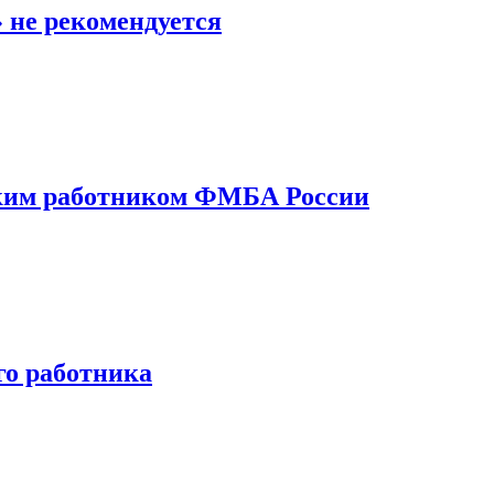
 не рекомендуется
ким работником ФМБА России
го работника