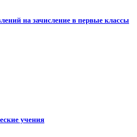
влений на зачисление в первые классы
еские учения