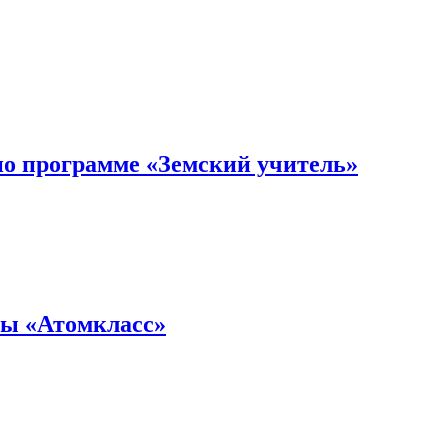
по программе «Земский учитель»
мы «Атомкласс»