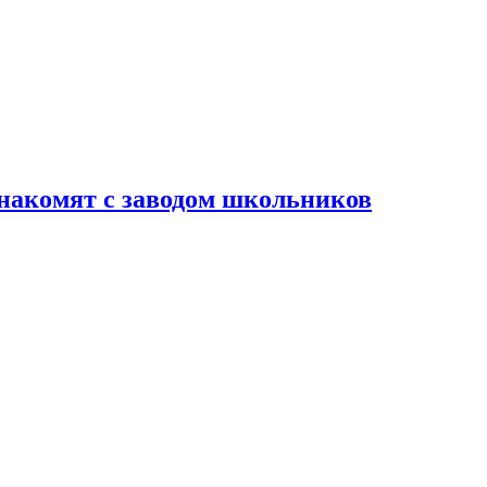
накомят с заводом школьников