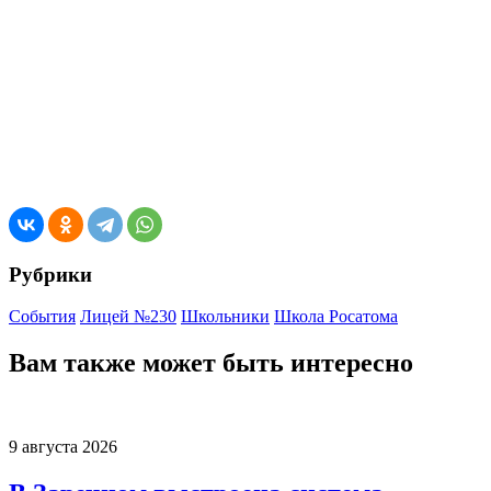
Рубрики
События
Лицей №230
Школьники
Школа Росатома
Вам также может быть интересно
9 августа 2026