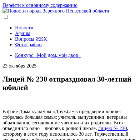
Перейти к основному содержанию
Новости
Афиша
Вопросы ЖКХ
Фотографии
Конкурс «Мой дом, мой двор»
23 октября 2025
Лицей № 230 отпраздновал 30-летний
юбилей
В фойе Дома культуры «Дружба» в преддверии юбилея
собралась большая семья: учителя, выпускники, ветераны
образования, сегодняшние ученики и их родители. Всех
объединило одно – любовь к родной школе,
лицею № 230
,
которому в этом году исполнилось 30 лет. Торжественный
вечер в честь юбилея стал теплым и душевным путешествием