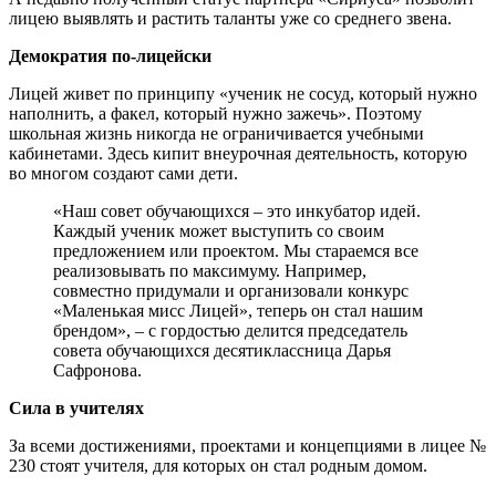
лицею выявлять и растить таланты уже со среднего звена.
Демократия по-лицейски
Лицей живет по принципу «ученик не сосуд, который нужно
наполнить, а факел, который нужно зажечь». Поэтому
школьная жизнь никогда не ограничивается учебными
кабинетами. Здесь кипит внеурочная деятельность, которую
во многом создают сами дети.
«Наш совет обучающихся – это инкубатор идей.
Каждый ученик может выступить со своим
предложением или проектом. Мы стараемся все
реализовывать по максимуму. Например,
совместно придумали и организовали конкурс
«Маленькая мисс Лицей», теперь он стал нашим
брендом», – с гордостью делится председатель
совета обучающихся десятиклассница Дарья
Сафронова.
Сила в учителях
За всеми достижениями, проектами и концепциями в лицее №
230 стоят учителя, для которых он стал родным домом.