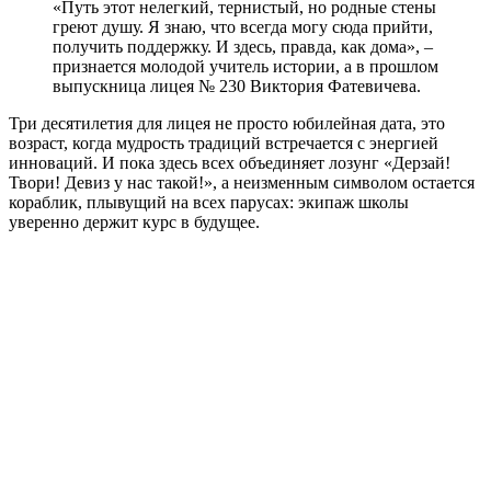
«Путь этот нелегкий, тернистый, но родные стены
греют душу. Я знаю, что всегда могу сюда прийти,
получить поддержку. И здесь, правда, как дома», –
признается молодой учитель истории, а в прошлом
выпускница лицея № 230 Виктория Фатевичева.
Три десятилетия для лицея не просто юбилейная дата, это
возраст, когда мудрость традиций встречается с энергией
инноваций. И пока здесь всех объединяет лозунг «Дерзай!
Твори! Девиз у нас такой!», а неизменным символом остается
кораблик, плывущий на всех парусах: экипаж школы
уверенно держит курс в будущее.