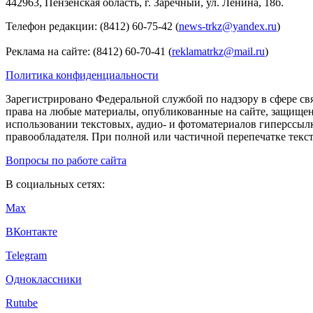
442963, Пензенская область, г. Заречный, ул. Ленина, 18б.
Телефон редакции: (8412) 60-75-42 (
news-trkz@yandex.ru
)
Реклама на сайте: (8412) 60-70-41 (
reklamatrkz@mail.ru
)
Политика конфиденциальности
Зарегистрировано Федеральной службой по надзору в сфере св
права на любые материалы, опубликованные на сайте, защище
использовании текстовых, аудио- и фотоматериалов гиперссыл
правообладателя. При полной или частичной перепечатке тексто
Вопросы по работе сайта
В социальных сетях:
Max
ВКонтакте
Telegram
Одноклассники
Rutube