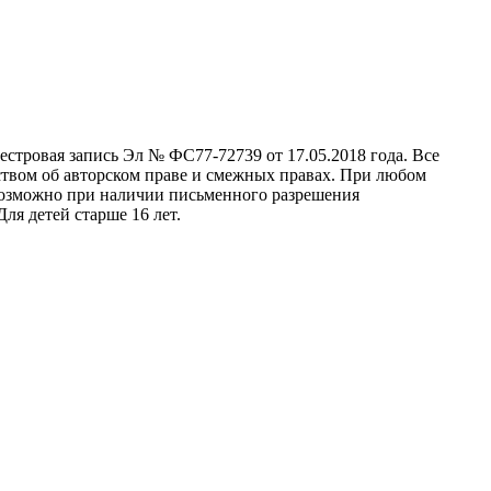
стровая запись Эл № ФС77-72739 от 17.05.2018 года. Все
ством об авторском праве и смежных правах. При любом
 возможно при наличии письменного разрешения
ля детей старше 16 лет.