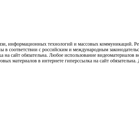
язи, информационных технологий и массовых коммуникаций. Рее
ны в соответствии с российским и международным законодатель
ка на сайт обязательна. Любое использование видеоматериалов
вых материалов в интернете гиперссылка на сайт обязательна. Д