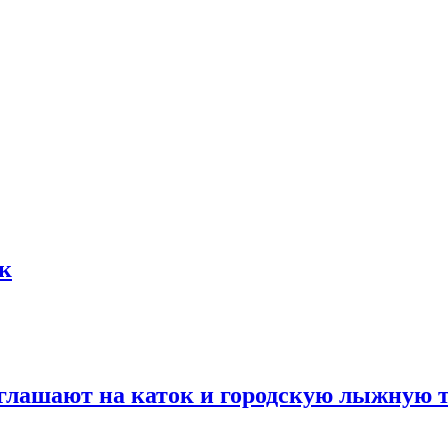
ок
глашают на каток и городскую лыжную 