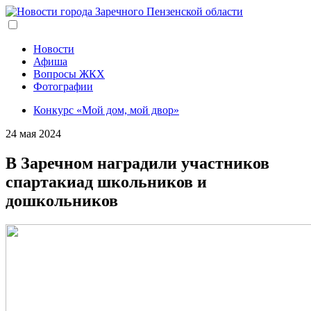
Перейти
к
основному
содержанию
Новости
Афиша
Вопросы ЖКХ
Фотографии
Конкурс «Мой дом, мой двор»
24 мая 2024
В Заречном наградили участников
спартакиад школьников и
дошкольников