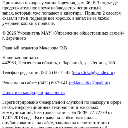
Проживаю по адресу улица Заречная, дом 36. В 3 подъезде
продолжительное время наблюдается неприятный
запах, который уже попадает в квартиры. Пришли 2 слесаря,
сказали что в подъезде всё хорошо, а запах из-за якобы
умершей кошки в подвале.
© 2026 Учредитель МАУ «Управление общественных связей»
г. Заречного
Главный редактор Макарова О.В.
Наши координаты:
442963, Пензенская область, г. Заречный, ул. Ленина, 18б.
Телефон редакции: (8412) 60-75-42 (
news-trkz@yandex.ru
)
Реклама на сайте: (8412) 60-70-41 (
reklamatrkz@mail.ru
)
Политика конфиденциальности
Зарегистрировано Федеральной службой по надзору в сфере
связи, информационных технологий и массовых
коммуникаций. Реестровая запись Эл № ФС77-72739 от
17.05.2018 года. Все права на любые материалы,
опубликованные на сайте, защищены в соответствии с
российским и международным законодательством об