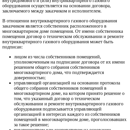
внутридомового и (или) внутриквартирного газового
оборудования осуществляется на основании договора,
заключаемого между заказчиком и исполнителем.
В отношении внутриквартирного газового оборудования
заказчиком является собственник расположенного в
многоквартирном доме помещения. От имени собственника
помещения договор о техническом обслуживании и ремонте
внутриквартирного газового оборудования может быть
подписан:
лицом из числа собственников помещений,
уполномоченным на подписание договора от их имени
решением общего собрания собственников
многоквартирного дома, что подтверждается
доверенностью;
управляющей организацией на основании протокола
общего собрания собственников помещений в
многоквартирном доме, на котором принято решение о
том, что указанный договор о техническом
обслуживании и ремонте внутриквартирного газового
оборудования подписывается управляющей
организацией в интересах каждого из собственников
помещений в многоквартирном доме, проголосовавших
за такое решение;
товариществом или кооперативом на основании