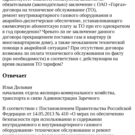
обязательным (законодательно) заключение с ОАО «Горгаз»
договора на техническое обслуживание (ТО),
ремонт внутриквартирного газового оборудования и
аварийно-диспетчерское обеспечение, устанавливающего
ежемесячную абонентскую плату за ТО при его однократном
в год проведении? Чревато ли не заключение данного
договора прекращением поставки газа в квартиру (в
многоквартирном доме), а также неоказанием технической
помощи в аварийной ситуации? При отсутствии договора
возможна ли оплата технического обслуживания по факту
(при необходимости) в соответствии с действующим на
время оказания ТО тарифом?
Отвечает
Илья Дильман
начальник отдела жилищно-коммунального хозяйства,
транспорта и связи Администрации Заречного
В соответствии с Постановлением Правительства Российской
Федерации от 14.05.2013 № 410 «О мерах по обеспечению
безопасности при использовании и содержании
внутридомового и внутриквартирного газового
оборудования» техническое обслуживание и ремонт