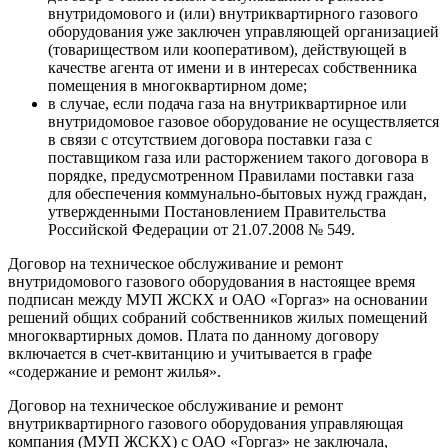
внутридомового и (или) внутриквартирного газового
оборудования уже заключен управляющей организацией
(товариществом или кооперативом), действующей в
качестве агента от имени и в интересах собственника
помещения в многоквартирном доме;
в случае, если подача газа на внутриквартирное или
внутридомовое газовое оборудование не осуществляется
в связи с отсутствием договора поставки газа с
поставщиком газа или расторжением такого договора в
порядке, предусмотренном Правилами поставки газа
для обеспечения коммунально-бытовых нужд граждан,
утвержденными Постановлением Правительства
Российской Федерации от 21.07.2008 № 549.
Договор на техническое обслуживание и ремонт
внутридомового газового оборудования в настоящее время
подписан между МУП ЖСКХ и ОАО «Горгаз» на основании
решений общих собраний собственников жилых помещений
многоквартирных домов. Плата по данному договору
включается в счет-квитанцию и учитывается в графе
«содержание и ремонт жилья».
Договор на техническое обслуживание и ремонт
внутриквартирного газового оборудования управляющая
компания (МУП ЖСКХ) с ОАО «Горгаз» не заключала,