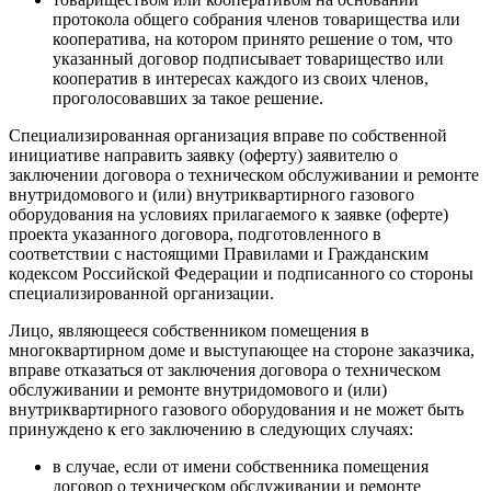
протокола общего собрания членов товарищества или
кооператива, на котором принято решение о том, что
указанный договор подписывает товарищество или
кооператив в интересах каждого из своих членов,
проголосовавших за такое решение.
Специализированная организация вправе по собственной
инициативе направить заявку (оферту) заявителю о
заключении договора о техническом обслуживании и ремонте
внутридомового и (или) внутриквартирного газового
оборудования на условиях прилагаемого к заявке (оферте)
проекта указанного договора, подготовленного в
соответствии с настоящими Правилами и Гражданским
кодексом Российской Федерации и подписанного со стороны
специализированной организации.
Лицо, являющееся собственником помещения в
многоквартирном доме и выступающее на стороне заказчика,
вправе отказаться от заключения договора о техническом
обслуживании и ремонте внутридомового и (или)
внутриквартирного газового оборудования и не может быть
принуждено к его заключению в следующих случаях:
в случае, если от имени собственника помещения
договор о техническом обслуживании и ремонте