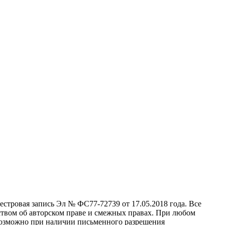
стровая запись Эл № ФС77-72739 от 17.05.2018 года. Все
ством об авторском праве и смежных правах. При любом
 возможно при наличии письменного разрешения