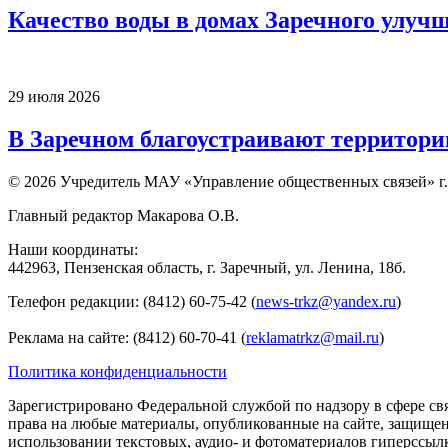
Качество воды в домах Заречного улуч
29 июля 2026
В Заречном благоустраивают территори
© 2026 Учредитель МАУ «Управление общественных связей» г.
Главный редактор Макарова О.В.
Наши координаты:
442963, Пензенская область, г. Заречный, ул. Ленина, 18б.
Телефон редакции: (8412) 60-75-42 (
news-trkz@yandex.ru
)
Реклама на сайте: (8412) 60-70-41 (
reklamatrkz@mail.ru
)
Политика конфиденциальности
Зарегистрировано Федеральной службой по надзору в сфере св
права на любые материалы, опубликованные на сайте, защище
использовании текстовых, аудио- и фотоматериалов гиперссыл