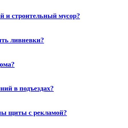
й и строительный мусор?
ить ливневки?
дома?
ний в подъездах?
ны щиты с рекламой?