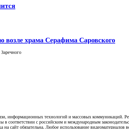
шится
ю возле храма Серафима Саровского
 Заречного
язи, информационных технологий и массовых коммуникаций. Рее
ны в соответствии с российским и международным законодатель
ка на сайт обязательна. Любое использование видеоматериалов