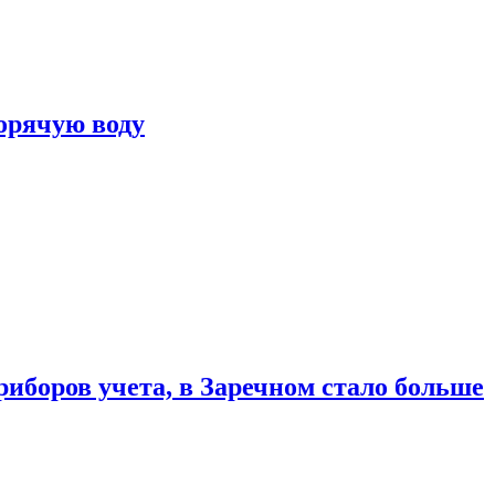
горячую воду
риборов учета, в Заречном стало больше