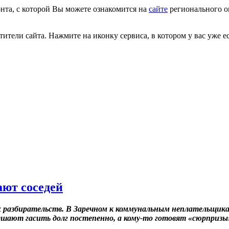
нта, с которой Вы можете ознакомится на
сайте
регионального оп
тели сайта. Нажмите на иконку сервиса, в котором у вас уже ес
ют соседей
 разбирательств. В Заречном к коммунальным неплательщик
ешают гасить долг постепенно, а кому-то готовят «сюрпризы»