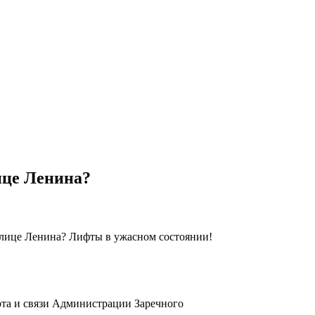
ице Ленина?
улице Ленина? Лифты в ужасном состоянии!
рта и связи Администрации Заречного