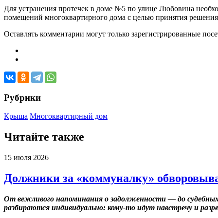
Для устранения протечек в доме №5 по улице Любовина необх
помещений многоквартирного дома с целью принятия решения 
Оставлять комментарии могут только зарегистрированные посети
Рубрики
Крыша
Многоквартирный дом
Читайте также
15 июля 2026
Должники за «коммуналку» обворовыва
От вежливого напоминания о задолженности — до судебных
разбираются индивидуально: кому-то идут навстречу и разр