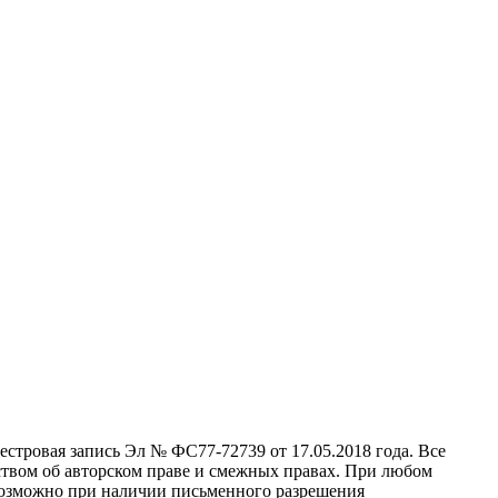
стровая запись Эл № ФС77-72739 от 17.05.2018 года. Все
ством об авторском праве и смежных правах. При любом
 возможно при наличии письменного разрешения