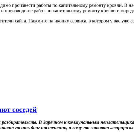
одимо произвести работы по капитальному ремонту кровли. В н
о производстве работ по капитальному ремонту кровли и опред
тели сайта. Нажмите на иконку сервиса, в котором у вас уже ес
ют соседей
 разбирательств. В Заречном к коммунальным неплательщик
ешают гасить долг постепенно, а кому-то готовят «сюрпризы»