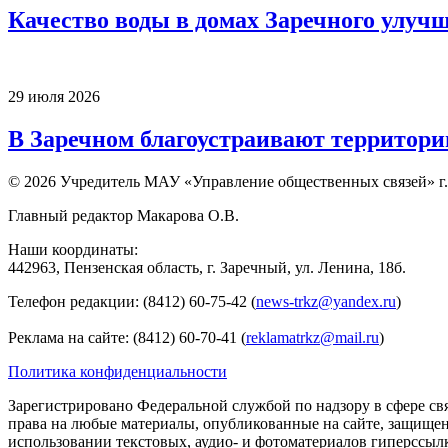
Качество воды в домах Заречного улуч
29 июля 2026
В Заречном благоустраивают территори
© 2026 Учредитель МАУ «Управление общественных связей» г.
Главный редактор Макарова О.В.
Наши координаты:
442963, Пензенская область, г. Заречный, ул. Ленина, 18б.
Телефон редакции: (8412) 60-75-42 (
news-trkz@yandex.ru
)
Реклама на сайте: (8412) 60-70-41 (
reklamatrkz@mail.ru
)
Политика конфиденциальности
Зарегистрировано Федеральной службой по надзору в сфере св
права на любые материалы, опубликованные на сайте, защище
использовании текстовых, аудио- и фотоматериалов гиперссыл