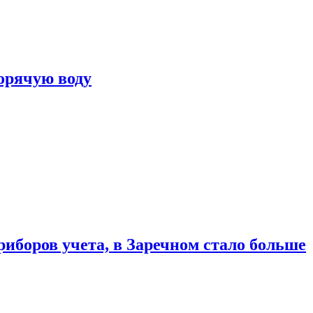
горячую воду
риборов учета, в Заречном стало больше