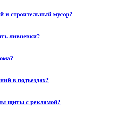
й и строительный мусор?
ить ливневки?
дома?
ний в подъездах?
ны щиты с рекламой?