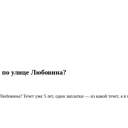
 по улице Любовина?
юбовина? Течет уже 5 лет, одни заплатки — из какой течет, а в