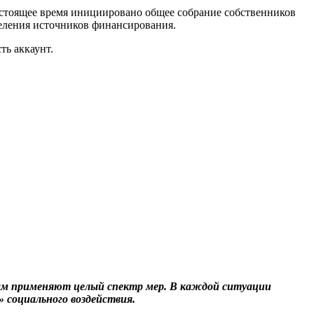
астоящее время инициировано общее собрание собственников
еления источников финансирования.
ть аккаунт.
ам применяют целый спектр мер. В каждой ситуации
 социального воздействия.