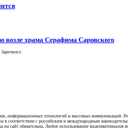
шится
ю возле храма Серафима Саровского
 Заречного
язи, информационных технологий и массовых коммуникаций. Рее
ны в соответствии с российским и международным законодатель
ка на сайт обязательна. Любое использование видеоматериалов