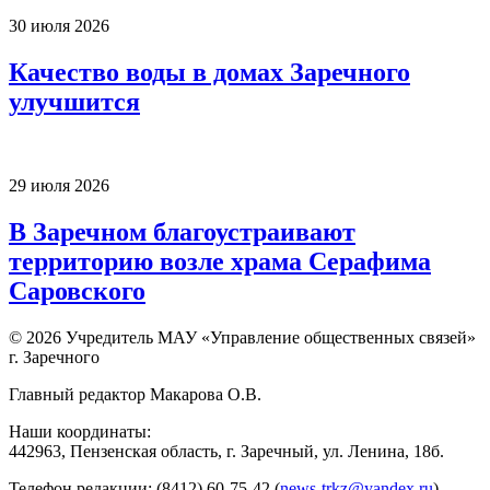
30 июля 2026
Качество воды в домах Заречного
улучшится
29 июля 2026
В Заречном благоустраивают
территорию возле храма Серафима
Саровского
© 2026 Учредитель МАУ «Управление общественных связей»
г. Заречного
Главный редактор Макарова О.В.
Наши координаты:
442963, Пензенская область, г. Заречный, ул. Ленина, 18б.
Телефон редакции: (8412) 60-75-42 (
news-trkz@yandex.ru
)