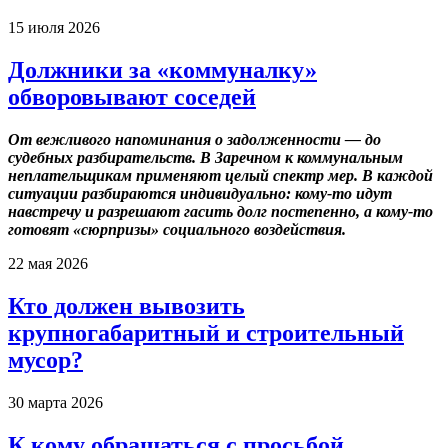
15 июля 2026
Должники за «коммуналку»
обворовывают соседей
От вежливого напоминания о задолженности — до
судебных разбирательств. В Заречном к коммунальным
неплательщикам применяют целый спектр мер. В каждой
ситуации разбираются индивидуально: кому-то идут
навстречу и разрешают гасить долг постепенно, а кому-то
готовят «сюрпризы» социального воздействия.
22 мая 2026
Кто должен вывозить
крупногабаритный и строительный
мусор?
30 марта 2026
К кому обращаться с просьбой