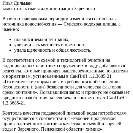
Илья Дильман
заместитель главы администрации Заречного
В связи с паводковым периодом изменился состав воды
источника водоснабжения — Сурского водохранилища, а
именно:
появился землистый запах,
увеличилась мутность и цветность,
упала щелочность и общая жесткость.
В соответствии со схемой и технологией очистки на
водопроводных очистных сооружениях в воду добавляются
реагенты, которые приводят вышеперечисленные показатели
к нормативам, установленным в СанПиН 1.2.3685-21
«Гигиенические нормативы и требования к обеспечению
безопасности и (или) безвредности для человека факторов
среды обитания». Появившийся запах и привкус не оказывает
вредного воздействия на человека и соответствует СанПиН
1.2.3685-21.
Контроль качества подаваемой питьевой воды потребителям
осуществляется в соответствии с «Рабочей программой
производственного контроля качества питьевой и горячей
воды г. Заречного, Пензенской области» химико-