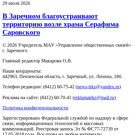
29 июля 2026
В Заречном благоустраивают
территорию возле храма Серафима
Саровского
© 2026 Учредитель МАУ «Управление общественных связей»
г. Заречного
Главный редактор Макарова О.В.
Наши координаты:
442963, Пензенская область, г. Заречный, ул. Ленина, 18б.
Телефон редакции: (8412) 60-75-42 (
news-trkz@yandex.ru
)
Реклама на сайте: (8412) 60-70-41 (
reklamatrkz@mail.ru
)
Политика конфиденциальности
Зарегистрировано Федеральной службой по надзору в сфере
связи, информационных технологий и массовых
коммуникаций. Реестровая запись Эл № ФС77-72739 от
17.05.2018 года. Все права на любые материалы,