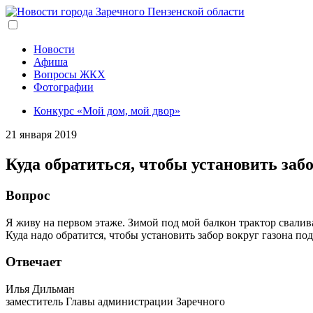
Перейти
к
основному
содержанию
Новости
Афиша
Вопросы ЖКХ
Фотографии
Конкурс «Мой дом, мой двор»
21 января 2019
Куда обратиться, чтобы установить забо
Вопрос
Я живу на первом этаже. Зимой под мой балкон трактор свалив
Куда надо обратится, чтобы установить забор вокруг газона п
Отвечает
Илья Дильман
заместитель Главы администрации Заречного