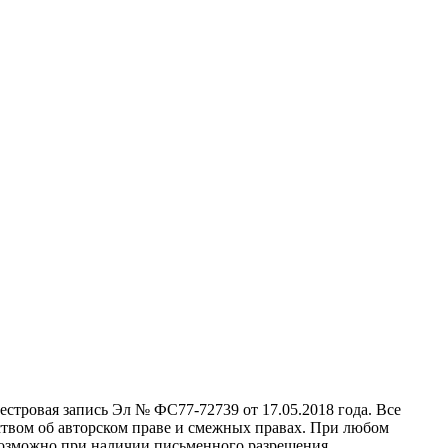
стровая запись Эл № ФС77-72739 от 17.05.2018 года. Все
ством об авторском праве и смежных правах. При любом
 возможно при наличии письменного разрешения