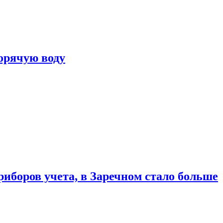
горячую воду
риборов учета, в Заречном стало больше