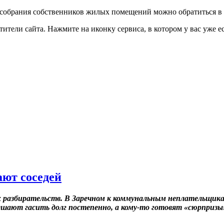
о собрания собственников жилых помещений можно обратиться 
тели сайта. Нажмите на иконку сервиса, в котором у вас уже ес
ют соседей
 разбирательств. В Заречном к коммунальным неплательщик
ешают гасить долг постепенно, а кому-то готовят «сюрпризы»