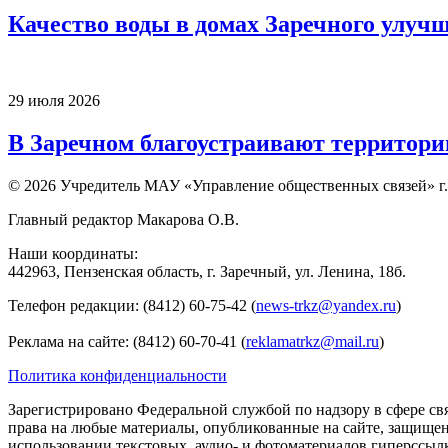
Качество воды в домах Заречного улуч
29 июля 2026
В Заречном благоустраивают территори
© 2026 Учредитель МАУ «Управление общественных связей» г.
Главный редактор Макарова О.В.
Наши координаты:
442963, Пензенская область, г. Заречный, ул. Ленина, 18б.
Телефон редакции: (8412) 60-75-42 (
news-trkz@yandex.ru
)
Реклама на сайте: (8412) 60-70-41 (
reklamatrkz@mail.ru
)
Политика конфиденциальности
Зарегистрировано Федеральной службой по надзору в сфере св
права на любые материалы, опубликованные на сайте, защище
использовании текстовых, аудио- и фотоматериалов гиперссыл