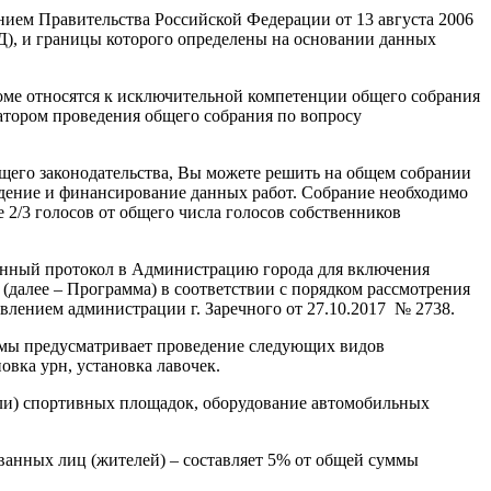
нием Правительства Российской Федерации от 13 августа 2006
КД), и границы которого определены на основании данных
ме относятся к исключительной компетенции общего собрания
тором проведения общего собрания по вопросу
щего законодательства, Вы можете решить на общем собрании
едение и финансирование данных работ. Собрание необходимо
 2/3 голосов от общего числа голосов собственников
данный протокол в Администрацию города для включения
далее – Программа) в соответствии с порядком рассмотрения
лением администрации г. Заречного от 27.10.2017 № 2738.
ммы предусматривает проведение следующих видов
вка урн, установка лавочек.
или) спортивных площадок, оборудование автомобильных
ванных лиц (жителей) – составляет 5% от общей суммы