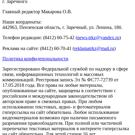
г. Заречного
Главный редактор Макарова О.В.
Наши координаты:
442963, Пензенская область, г. Заречный, ул. Ленина, 18б.
Телефон редакции: (8412) 60-75-42 (
news-trkz@yandex.ru
)
Реклама на сайте: (8412) 60-70-41 (
reklamatrkz@mail.ru
)
Политика конфиденциальности
Зарегистрировано Федеральной службой по надзору в сфере
связи, информационных технологий и массовых
коммуникаций. Реестровая запись Эл № ФС77-72739 от
17.05.2018 года. Все права на любые материалы,
опубликованные на сайте, защищены в соответствии с
российским и международным законодательством об
авторском праве и смежных правах. При любом
использовании текстовых, аудио- и фотоматериалов
гиперссылка на сайт обязательна. Любое использование
видеоматериалов возможно при наличии письменного
разрешения правообладателя. При полной или частичной
перепечатке текстовых материалов в интернете гиперссылка
на сайт обязательна. Для детей старше 16 лет.