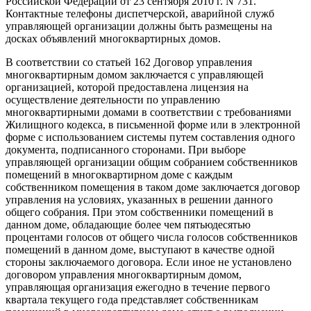
Российской Федерации от 23 сентября 2010 г. N 731.
Контактные телефоны диспетчерской, аварийной служб
управляющей организации должны быть размещены на
досках объявлений многоквартирных домов.
В соответствии со статьей 162 Договор управления
многоквартирным домом заключается с управляющей
организацией, которой предоставлена лицензия на
осуществление деятельности по управлению
многоквартирными домами в соответствии с требованиями
Жилищного кодекса, в письменной форме или в электронной
форме с использованием системы путем составления одного
документа, подписанного сторонами. При выборе
управляющей организации общим собранием собственников
помещений в многоквартирном доме с каждым
собственником помещения в таком доме заключается договор
управления на условиях, указанных в решении данного
общего собрания. При этом собственники помещений в
данном доме, обладающие более чем пятьюдесятью
процентами голосов от общего числа голосов собственников
помещений в данном доме, выступают в качестве одной
стороны заключаемого договора. Если иное не установлено
договором управления многоквартирным домом,
управляющая организация ежегодно в течение первого
квартала текущего года представляет собственникам