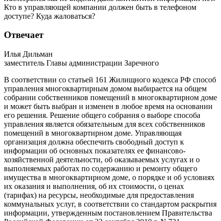
Кто в управляющей компании должен быть в телефоном
доступе? Куда жаловаться?
Отвечает
Илья Дильман
заместитель Главы администрации Заречного
В соответствии со статьей 161 Жилищного кодекса РФ способ
управления многоквартирным домом выбирается на общем
собрании собственников помещений в многоквартирном доме
и может быть выбран и изменен в любое время на основании
его решения. Решение общего собрания о выборе способа
управления является обязательным для всех собственников
помещений в многоквартирном доме. Управляющая
организация должна обеспечить свободный доступ к
информации об основных показателях ее финансово-
хозяйственной деятельности, об оказываемых услугах и о
выполняемых работах по содержанию и ремонту общего
имущества в многоквартирном доме, о порядке и об условиях
их оказания и выполнения, об их стоимости, о ценах
(тарифах) на ресурсы, необходимые для предоставления
коммунальных услуг, в соответствии со стандартом раскрытия
информации, утвержденным постановлением Правительства