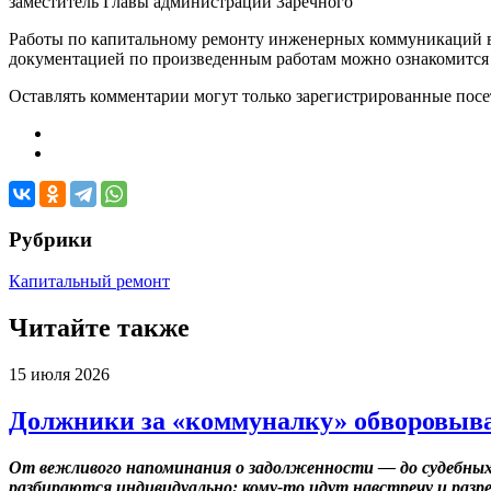
заместитель Главы администрации Заречного
Работы по капитальному ремонту инженерных коммуникаций 
документацией по произведенным работам можно ознакомится в 
Оставлять комментарии могут только зарегистрированные посети
Рубрики
Капитальный ремонт
Читайте также
15 июля 2026
Должники за «коммуналку» обворовыва
От вежливого напоминания о задолженности — до судебных
разбираются индивидуально: кому-то идут навстречу и разр