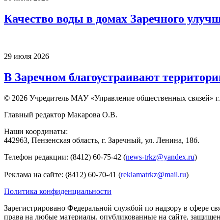
Качество воды в домах Заречного улуч
29 июля 2026
В Заречном благоустраивают территори
© 2026 Учредитель МАУ «Управление общественных связей» г.
Главный редактор Макарова О.В.
Наши координаты:
442963, Пензенская область, г. Заречный, ул. Ленина, 18б.
Телефон редакции: (8412) 60-75-42 (
news-trkz@yandex.ru
)
Реклама на сайте: (8412) 60-70-41 (
reklamatrkz@mail.ru
)
Политика конфиденциальности
Зарегистрировано Федеральной службой по надзору в сфере св
права на любые материалы, опубликованные на сайте, защище