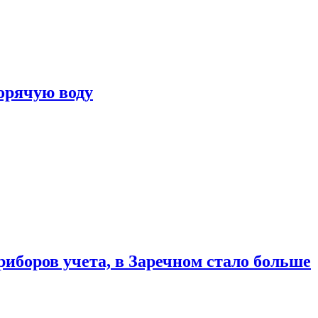
горячую воду
риборов учета, в Заречном стало больше