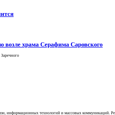
шится
ю возле храма Серафима Саровского
 Заречного
язи, информационных технологий и массовых коммуникаций. Рее