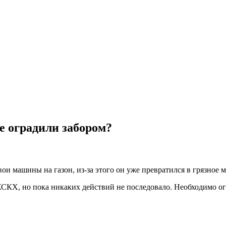
ре оградили забором?
ои машины на газон, из-за этого он уже превратился в грязное м
ЖСКХ, но пока никаких действий не последовало. Необходимо ог