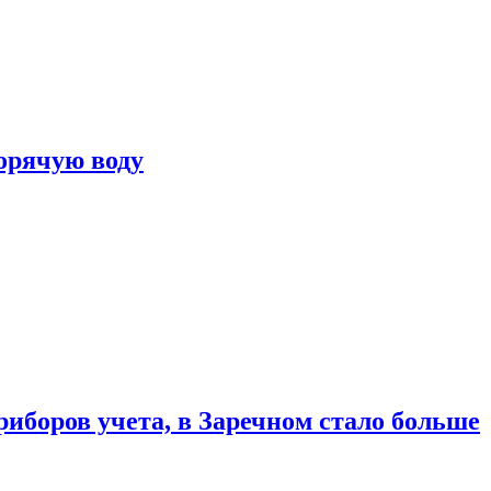
горячую воду
риборов учета, в Заречном стало больше