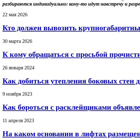
разбираются индивидуально: кому-то идут навстречу и разр
22 мая 2026
Кто должен вывозить крупногабаритны
30 марта 2026
К кому обращаться с просьбой прочист
26 января 2024
Как добиться утепления боковых стен 
9 ноября 2023
Как бороться с расклейщиками объявле
11 апреля 2023
На каком основании в лифтах размеще