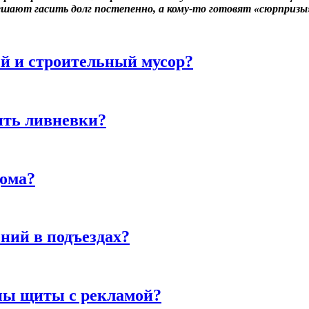
ешают гасить долг постепенно, а кому-то готовят «сюрпризы»
й и строительный мусор?
ить ливневки?
дома?
ний в подъездах?
ны щиты с рекламой?