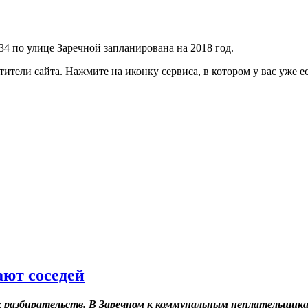
4 по улице Заречной запланирована на 2018 год.
тели сайта. Нажмите на иконку сервиса, в котором у вас уже ес
ют соседей
 разбирательств. В Заречном к коммунальным неплательщик