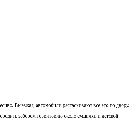
есиво. Выезжая, автомобили растаскивают все это по двору.
ородить забором территорию около сушилки и детской