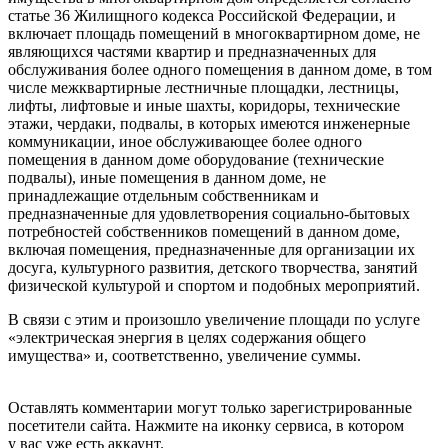
статье 36 Жилищного кодекса Российской Федерации, и
включает площадь помещений в многоквартирном доме, не
являющихся частями квартир и предназначенных для
обслуживания более одного помещения в данном доме, в том
числе межквартирные лестничные площадки, лестницы,
лифты, лифтовые и иные шахты, коридоры, технические
этажи, чердаки, подвалы, в которых имеются инженерные
коммуникации, иное обслуживающее более одного
помещения в данном доме оборудование (технические
подвалы), иные помещения в данном доме, не
принадлежащие отдельным собственникам и
предназначенные для удовлетворения социально-бытовых
потребностей собственников помещений в данном доме,
включая помещения, предназначенные для организации их
досуга, культурного развития, детского творчества, занятий
физической культурой и спортом и подобных мероприятий.
В связи с этим и произошло увеличение площади по услуге
«электрическая энергия в целях содержания общего
имущества» и, соответственно, увеличение суммы.
Оставлять комментарии могут только зарегистрированные
посетители сайта. Нажмите на иконку сервиса, в котором
у вас уже есть аккаунт.