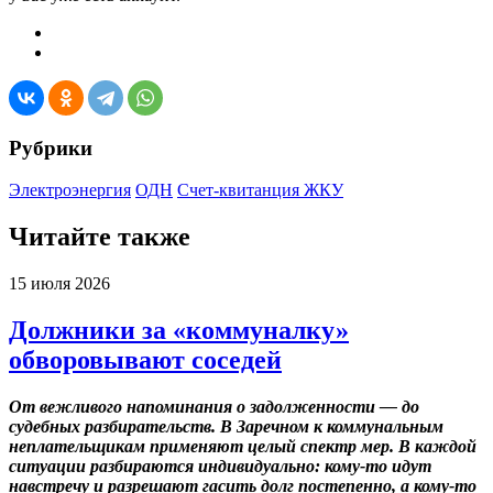
Рубрики
Электроэнергия
ОДН
Счет-квитанция ЖКУ
Читайте также
15 июля 2026
Должники за «коммуналку»
обворовывают соседей
От вежливого напоминания о задолженности — до
судебных разбирательств. В Заречном к коммунальным
неплательщикам применяют целый спектр мер. В каждой
ситуации разбираются индивидуально: кому-то идут
навстречу и разрешают гасить долг постепенно, а кому-то