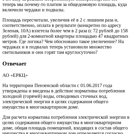
теперь мы почему-то платим за общедомовую площадь, куда
включили чердаки и подвалы.
Площадь пересчитали, увеличив её в 2 c лишним раза и,
соответственно, оплата в результате (конкретно по адресу
Зеленая, 10А) взлетела более чем в 2 раза (с 72 рублей до 158
рублей) для 2-комнатной квартиры площадью 47 квадратных
метров. Где логика? Чем обосновано такое увеличение? На
чердаках и в подвалах теперь установили множество
светильников и они горят там круглосуточно?
Отвечает
АО «ЕРКЦ»
На территории Пензенской области с 01.06.2017 года
утверждены и введены в действие нормативы потребления
холодной (горячей) воды, отводимых сточных вод,
электрической энергии в целях содержания общего
имущества в многоквартирном доме.
Для расчета норматива потребления электрической энергии в
целях содержания общего имущества в многоквартирном
доме, общая площадь помещений, входящих в состав общего
имущества в многоквартирном дом определяется согласно