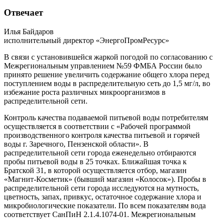
Отвечает
Илья Байдаров
исполнительный директор «ЭнергоПромРесурс»
В связи с установившейся жаркой погодой по согласованию с
Межрегиональным управлением №59 ФМБА России было
принято решение увеличить содержание общего хлора перед
поступлением воды в распределительную сеть до 1,5 мг/л, во
избежание роста различных микроорганизмов в
распределительной сети.
Контроль качества подаваемой питьевой воды потребителям
осуществляется в соответствии с «Рабочей программой
производственного контроля качества питьевой и горячей
воды г. Заречного, Пензенской области». В
распределительной сети города еженедельно отбираются
пробы питьевой воды в 25 точках. Ближайшая точка к
Братской 31, в которой осуществляется отбор, магазин
«Магнит-Косметик» (бывший магазин «Колосок»). Пробы в
распределительной сети города исследуются на мутность,
цветность, запах, привкус, остаточное содержание хлора и
микробиологические показатели. По всем показателям вода
соответствует СанПиН 2.1.4.1074-01. Межрегиональным