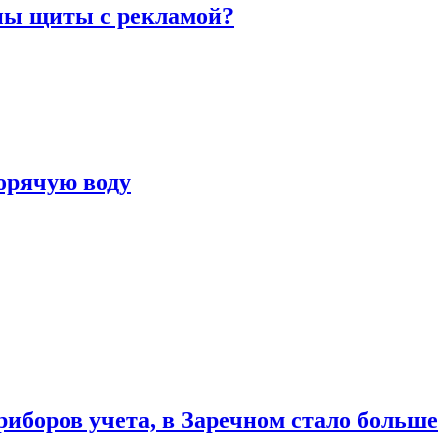
ны щиты с рекламой?
горячую воду
риборов учета, в Заречном стало больше