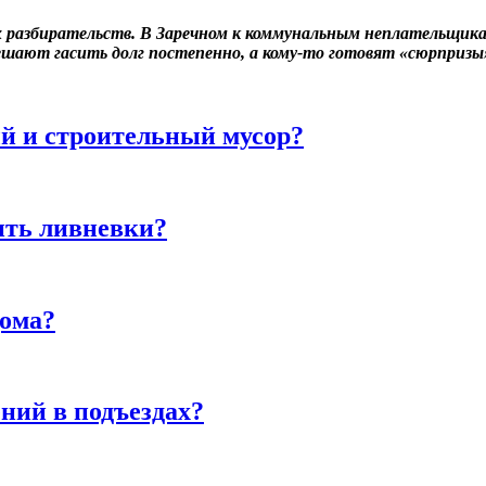
 разбирательств. В Заречном к коммунальным неплательщик
ешают гасить долг постепенно, а кому-то готовят «сюрпризы»
й и строительный мусор?
ить ливневки?
дома?
ний в подъездах?