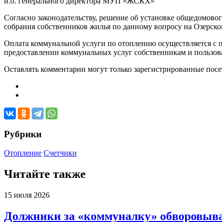
и.о. генерального директора МУП «ЖСКХ»
Согласно законодательству, решение об установке общедомово
собрания собственников жилья по данному вопросу на Озерской
Оплата коммунальной услуги по отоплению осуществляется с 
предоставлении коммунальных услуг собственникам и пользо
Оставлять комментарии могут только зарегистрированные посети
Рубрики
Отопление
Счетчики
Читайте также
15 июля 2026
Должники за «коммуналку» обворовыва