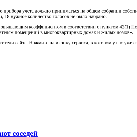
го прибора учета должно приниматься на общем собрании собст
, 18 нужное количество голосов не было набрано.
повышающим коэффициентом в соответствии с пунктом 42(1) По
вателям помещений в многоквартирных домах и жилых домов».
тели сайта. Нажмите на иконку сервиса, в котором у вас уже ес
ют соседей