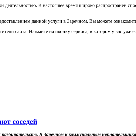
й деятельностью. В настоящее время широко распространен спо
оставлением данной услуги в Заречном, Вы можете ознакомиться
тели сайта. Нажмите на иконку сервиса, в котором у вас уже ес
ют соседей
 разбирательств. В Заречном к коммунальным неплательщик