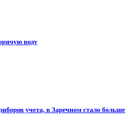
горячую воду
риборов учета, в Заречном стало больше