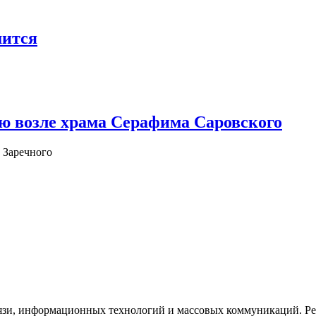
шится
ю возле храма Серафима Саровского
 Заречного
язи, информационных технологий и массовых коммуникаций. Рее