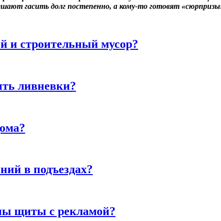
ешают гасить долг постепенно, а кому-то готовят «сюрпризы»
й и строительный мусор?
ить ливневки?
дома?
ний в подъездах?
ны щиты с рекламой?