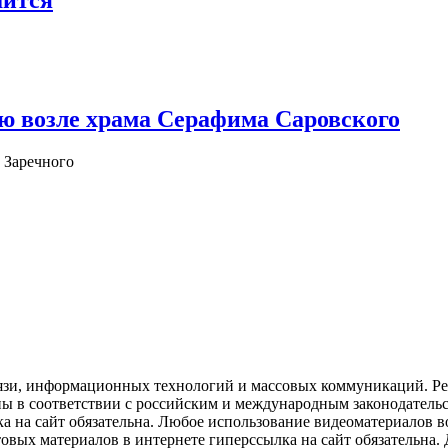
шится
ю возле храма Серафима Саровского
 Заречного
язи, информационных технологий и массовых коммуникаций. Рее
ны в соответствии с российским и международным законодатель
ка на сайт обязательна. Любое использование видеоматериалов
вых материалов в интернете гиперссылка на сайт обязательна. Д