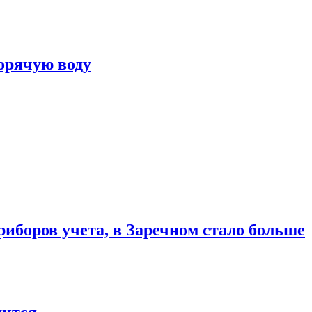
горячую воду
риборов учета, в Заречном стало больше