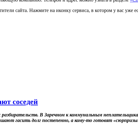
тели сайта. Нажмите на иконку сервиса, в котором у вас уже ес
ют соседей
 разбирательств. В Заречном к коммунальным неплательщик
ешают гасить долг постепенно, а кому-то готовят «сюрпризы»