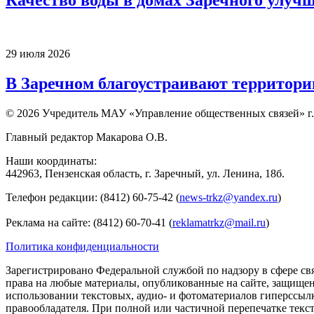
Качество воды в домах Заречного улуч
29 июля 2026
В Заречном благоустраивают территори
© 2026 Учредитель МАУ «Управление общественных связей» г.
Главный редактор Макарова О.В.
Наши координаты:
442963, Пензенская область, г. Заречный, ул. Ленина, 18б.
Телефон редакции: (8412) 60-75-42 (
news-trkz@yandex.ru
)
Реклама на сайте: (8412) 60-70-41 (
reklamatrkz@mail.ru
)
Политика конфиденциальности
Зарегистрировано Федеральной службой по надзору в сфере св
права на любые материалы, опубликованные на сайте, защище
использовании текстовых, аудио- и фотоматериалов гиперссыл
правообладателя. При полной или частичной перепечатке тексто