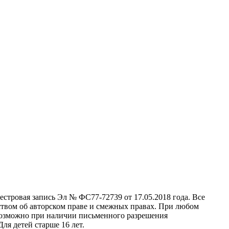
стровая запись Эл № ФС77-72739 от 17.05.2018 года. Все
ством об авторском праве и смежных правах. При любом
 возможно при наличии письменного разрешения
ля детей старше 16 лет.