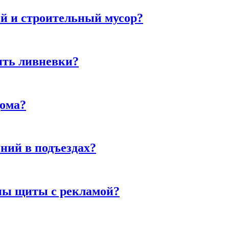
й и строительный мусор?
ить ливневки?
дома?
ний в подъездах?
ны щиты с рекламой?