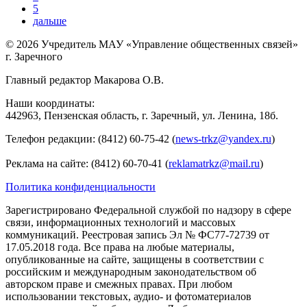
5
дальше
Следующая
страница
© 2026 Учредитель МАУ «Управление общественных связей»
г. Заречного
Главный редактор Макарова О.В.
Наши координаты:
442963, Пензенская область, г. Заречный, ул. Ленина, 18б.
Телефон редакции: (8412) 60-75-42 (
news-trkz@yandex.ru
)
Реклама на сайте: (8412) 60-70-41 (
reklamatrkz@mail.ru
)
Политика конфиденциальности
Зарегистрировано Федеральной службой по надзору в сфере
связи, информационных технологий и массовых
коммуникаций. Реестровая запись Эл № ФС77-72739 от
17.05.2018 года. Все права на любые материалы,
опубликованные на сайте, защищены в соответствии с
российским и международным законодательством об
авторском праве и смежных правах. При любом
использовании текстовых, аудио- и фотоматериалов