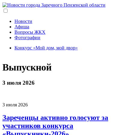
Перейти
к
основному
содержанию
Новости
Афиша
Вопросы ЖКХ
Фотографии
Конкурс «Мой дом, мой двор»
Выпускной
3 июля 2026
3 июля 2026
Зареченцы активно голосуют за
участников конкурса
«Выпускники-2026»