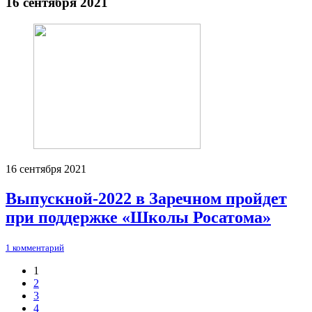
16 сентября 2021
16 сентября 2021
Выпускной-2022 в Заречном пройдет
при поддержке «Школы Росатома»
1 комментарий
1
2
Нумерация
3
страниц
4