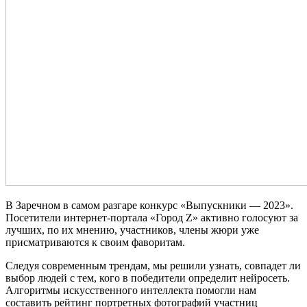
В Заречном в самом разгаре конкурс «Выпускники — 2023».
Посетители интернет-портала «Город Z» активно голосуют за
лучших, по их мнению, участников, члены жюри уже
присматриваются к своим фаворитам.
Следуя современным трендам, мы решили узнать, совпадет ли
выбор людей с тем, кого в победители определит нейросеть.
Алгоритмы искусственного интеллекта помогли нам
составить рейтинг портретных фотографий участниц