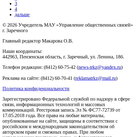
3
страниц
4
дальше
Следующая
страница
© 2026 Учредитель МАУ «Управление общественных связей»
г. Заречного
Главный редактор Макарова О.В.
Наши координаты:
442963, Пензенская область, г. Заречный, ул. Ленина, 18б.
Телефон редакции: (8412) 60-75-42 (
news-trkz@yandex.ru
)
Реклама на сайте: (8412) 60-70-41 (
reklamatrkz@mail.ru
)
Политика конфиденциальности
Зарегистрировано Федеральной службой по надзору в сфере
связи, информационных технологий и массовых
коммуникаций. Реестровая запись Эл № ФС77-72739 от
17.05.2018 года. Все права на любые материалы,
опубликованные на сайте, защищены в соответствии с
российским и международным законодательством об
авторском праве и смежных правах. При любом