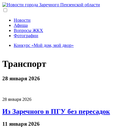
Перейти
к
основному
содержанию
Новости
Афиша
Вопросы ЖКХ
Фотографии
Конкурс «Мой дом, мой двор»
Транспорт
28 января 2026
28 января 2026
Из Заречного в ПГУ без пересадок
11 января 2026