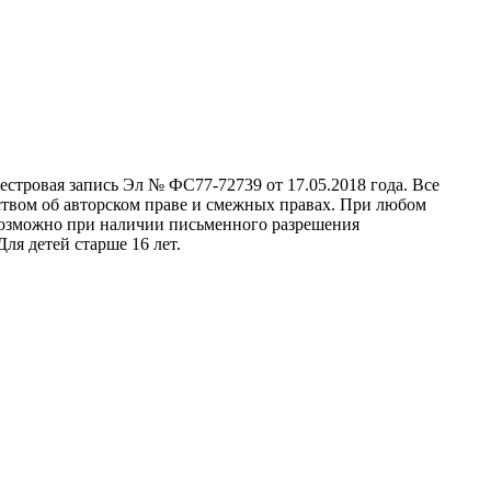
стровая запись Эл № ФС77-72739 от 17.05.2018 года. Все
ством об авторском праве и смежных правах. При любом
 возможно при наличии письменного разрешения
ля детей старше 16 лет.