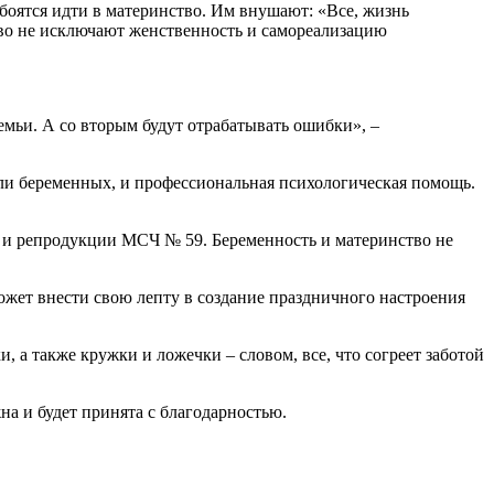
боятся идти в материнство. Им внушают: «Все, жизнь
нство не исключают женственность и самореализацию
емьи. А со вторым будут отрабатывать ошибки», –
дели беременных, и профессиональная психологическая помощь.
ьи и репродукции МСЧ № 59. Беременность и материнство не
жет внести свою лепту в создание праздничного настроения
а также кружки и ложечки – словом, все, что согреет заботой
а и будет принята с благодарностью.