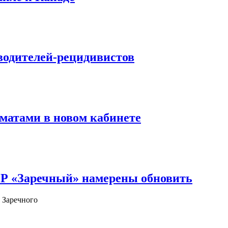
водителей-рецидивистов
матами в новом кабинете
ОР «Заречный» намерены обновить
 Заречного