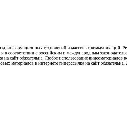
язи, информационных технологий и массовых коммуникаций. Рее
ны в соответствии с российским и международным законодатель
ка на сайт обязательна. Любое использование видеоматериалов
вых материалов в интернете гиперссылка на сайт обязательна. Д