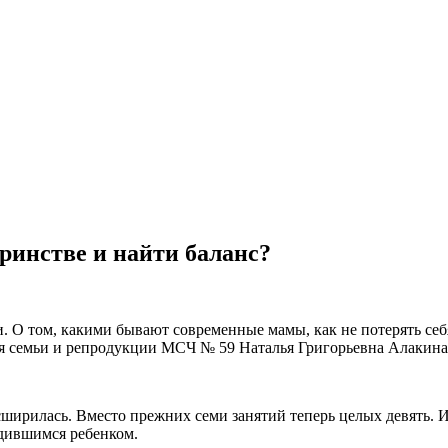
еринстве и найти баланс?
. О том, какими бывают современные мамы, как не потерять себ
я семьи и репродукции МСЧ № 59 Наталья Григорьевна Алакина
сширилась. Вместо прежних семи занятий теперь целых девять. 
одившимся ребенком.