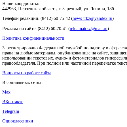
Наши координаты:
442963, Пензенская область, г. Заречный, ул. Ленина, 18б.
Телефон редакции: (8412) 60-75-42 (
news-trkz@yandex.ru
)
Реклама на сайте: (8412) 60-70-41 (
reklamatrkz@mail.ru
)
Политика конфиденциальности
Зарегистрировано Федеральной службой по надзору в сфере св
права на любые материалы, опубликованные на сайте, защище
использовании текстовых, аудио- и фотоматериалов гиперссыл
правообладателя. При полной или частичной перепечатке тексто
Вопросы по работе сайта
В социальных сетях:
Max
ВКонтакте
Telegram
Одноклассники