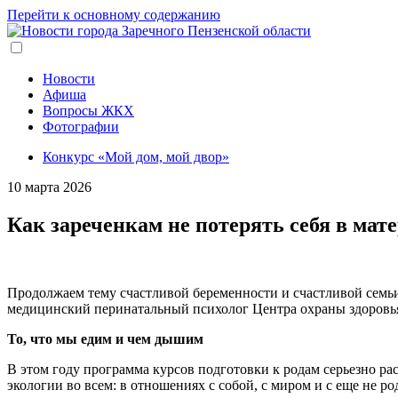
Перейти к основному содержанию
Новости
Афиша
Вопросы ЖКХ
Фотографии
Конкурс «Мой дом, мой двор»
10 марта 2026
Как зареченкам не потерять себя в мат
Продолжаем тему счастливой беременности и счастливой семьи
медицинский перинатальный психолог Центра охраны здоровь
То, что мы едим и чем дышим
В этом году программа курсов подготовки к родам серьезно ра
экологии во всем: в отношениях с собой, с миром и с еще не р