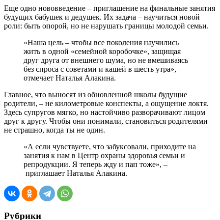
Еще одно нововведение – приглашение на финальные занятия
будущих бабушек и дедушек. Их задача – научиться новой
роли: быть опорой, но не нарушать границы молодой семьи.
«Наша цель – чтобы все поколения научились
жить в одной «семейной коробочке», защищая
друг друга от внешнего шума, но не вмешиваясь
без спроса с советами и кашей в шесть утра», –
отмечает Наталья Алакина.
Главное, что выносят из обновленной школы будущие
родители, – не километровые конспекты, а ощущение локтя.
Здесь супругов мягко, но настойчиво разворачивают лицом
друг к другу. Чтобы они понимали, становиться родителями
не страшно, когда ты не один.
«А если чувствуете, что забуксовали, приходите на
занятия к нам в Центр охраны здоровья семьи и
репродукции. Я теперь жду и пап тоже», –
приглашает Наталья Алакина.
Рубрики