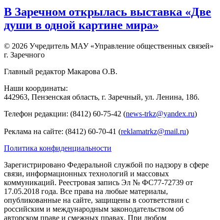
В Заречном открылась выставка «Две
души в одной картине мира»
© 2026 Учредитель МАУ «Управление общественных связей»
г. Заречного
Главный редактор Макарова О.В.
Наши координаты:
442963, Пензенская область, г. Заречный, ул. Ленина, 18б.
Телефон редакции: (8412) 60-75-42 (
news-trkz@yandex.ru
)
Реклама на сайте: (8412) 60-70-41 (
reklamatrkz@mail.ru
)
Политика конфиденциальности
Зарегистрировано Федеральной службой по надзору в сфере
связи, информационных технологий и массовых
коммуникаций. Реестровая запись Эл № ФС77-72739 от
17.05.2018 года. Все права на любые материалы,
опубликованные на сайте, защищены в соответствии с
российским и международным законодательством об
авторском праве и смежных правах. При любом