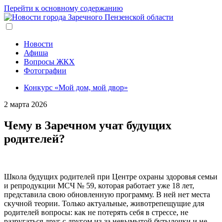
Перейти к основному содержанию
Новости
Афиша
Вопросы ЖКХ
Фотографии
Конкурс «Мой дом, мой двор»
2 марта 2026
Чему в Заречном учат будущих
родителей?
Школа будущих родителей при Центре охраны здоровья семьи
и репродукции МСЧ № 59, которая работает уже 18 лет,
представила свою обновленную программу. В ней нет места
скучной теории. Только актуальные, животрепещущие для
родителей вопросы: как не потерять себя в стрессе, не
разругаться друг с другом из-за невымытой бутылочки и не