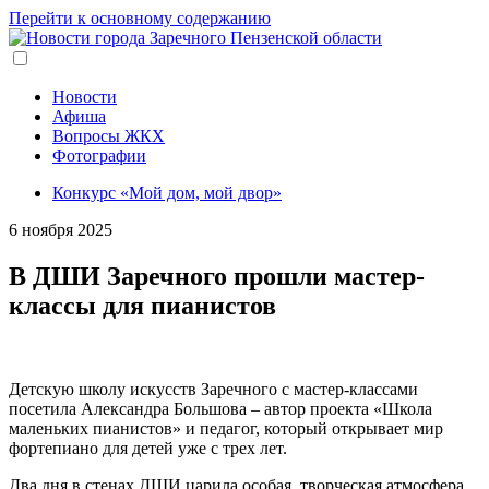
Перейти к основному содержанию
Новости
Афиша
Вопросы ЖКХ
Фотографии
Конкурс «Мой дом, мой двор»
6 ноября 2025
В ДШИ Заречного прошли мастер-
классы для пианистов
Детскую школу искусств Заречного с мастер-классами
посетила Александра Большова – автор проекта «Школа
маленьких пианистов» и педагог, который открывает мир
фортепиано для детей уже с трех лет.
Два дня в стенах ДШИ царила особая, творческая атмосфера.