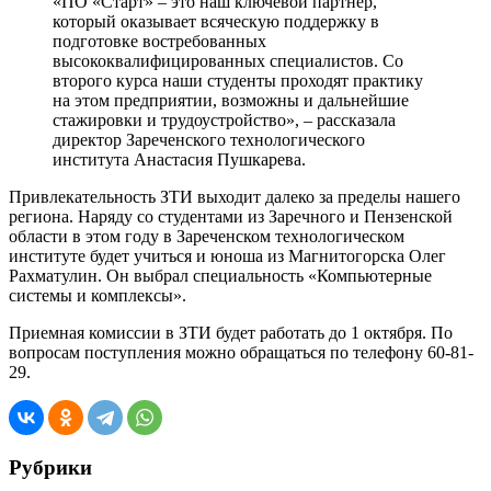
«ПО «Старт» – это наш ключевой партнер,
который оказывает всяческую поддержку в
подготовке востребованных
высококвалифицированных специалистов. Со
второго курса наши студенты проходят практику
на этом предприятии, возможны и дальнейшие
стажировки и трудоустройство», – рассказала
директор Зареченского технологического
института Анастасия Пушкарева.
Привлекательность ЗТИ выходит далеко за пределы нашего
региона. Наряду со студентами из Заречного и Пензенской
области в этом году в Зареченском технологическом
институте будет учиться и юноша из Магнитогорска Олег
Рахматулин. Он выбрал специальность «Компьютерные
системы и комплексы».
Приемная комиссии в ЗТИ будет работать до 1 октября. По
вопросам поступления можно обращаться по телефону 60-81-
29.
Рубрики