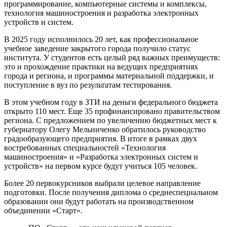
программирование, компьютерные системы и комплексы,
технология машиностроения и разработка электронных
устройств и систем.
В 2025 году исполнилось 20 лет, как профессиональное
учебное заведение закрытого города получило статус
института. У студентов есть целый ряд важных преимуществ:
это и прохождение практики на ведущих предприятиях
города и региона, и программы материальной поддержки, и
поступление в вуз по результатам тестирования.
В этом учебном году в ЗТИ на деньги федерального бюджета
открыто 110 мест. Еще 35 профинансировано правительством
региона. С предложением по увеличению бюджетных мест к
губернатору Олегу Мельниченко обратилось руководство
градообразующего предприятия. В итоге в рамках двух
востребованных специальностей «Технология
машиностроения» и «Разработка электронных систем и
устройств» на первом курсе будут учиться 105 человек.
Более 20 первокурсников выбрали целевое направление
подготовки. После получения диплома о среднеспециальном
образовании они будут работать на производственном
объединении «Старт».