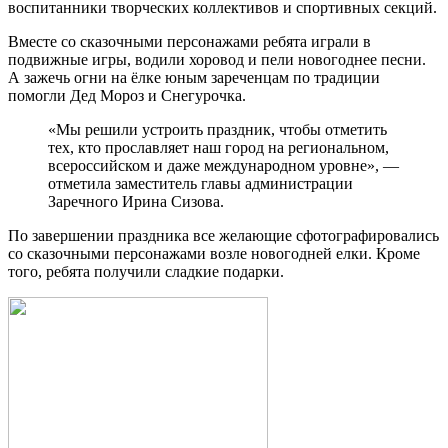
воспитанники творческих коллективов и спортивных секций.
Вместе со сказочными персонажами ребята играли в
подвижные игры, водили хоровод и пели новогоднее песни.
А зажечь огни на ёлке юным зареченцам по традиции
помогли Дед Мороз и Снегурочка.
«Мы решили устроить праздник, чтобы отметить
тех, кто прославляет наш город на региональном,
всероссийском и даже международном уровне», —
отметила заместитель главы администрации
Заречного Ирина Сизова.
По завершении праздника все желающие сфотографировались
со сказочными персонажами возле новогодней елки. Кроме
того, ребята получили сладкие подарки.