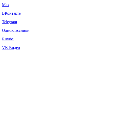
Max
ВКонтакте
Telegram
Одноклассники
Rutube
VK Видео