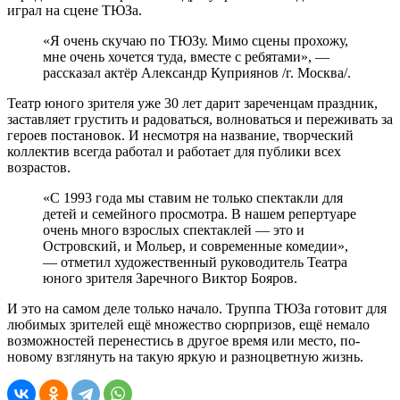
играл на сцене ТЮЗа.
«Я очень скучаю по ТЮЗу. Мимо сцены прохожу,
мне очень хочется туда, вместе с ребятами», —
рассказал актёр Александр Куприянов /г. Москва/.
Театр юного зрителя уже 30 лет дарит зареченцам праздник,
заставляет грустить и радоваться, волноваться и переживать за
героев постановок. И несмотря на название, творческий
коллектив всегда работал и работает для публики всех
возрастов.
«С 1993 года мы ставим не только спектакли для
детей и семейного просмотра. В нашем репертуаре
очень много взрослых спектаклей — это и
Островский, и Мольер, и современные комедии»,
— отметил художественный руководитель Театра
юного зрителя Заречного Виктор Бояров.
И это на самом деле только начало. Труппа ТЮЗа готовит для
любимых зрителей ещё множество сюрпризов, ещё немало
возможностей перенестись в другое время или место, по-
новому взглянуть на такую яркую и разноцветную жизнь.