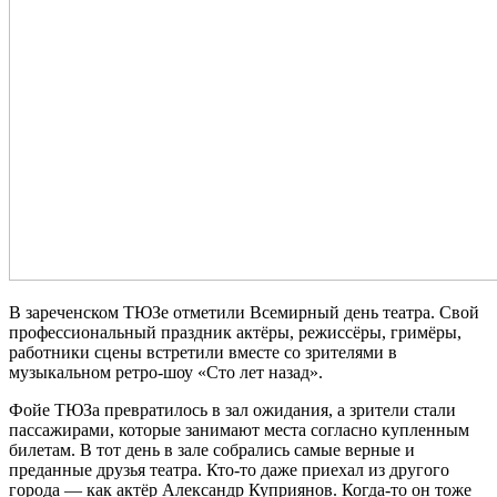
В зареченском ТЮЗе отметили Всемирный день театра. Свой
профессиональный праздник актёры, режиссёры, гримёры,
работники сцены встретили вместе со зрителями в
музыкальном ретро-шоу «Сто лет назад».
Фойе ТЮЗа превратилось в зал ожидания, а зрители стали
пассажирами, которые занимают места согласно купленным
билетам. В тот день в зале собрались самые верные и
преданные друзья театра. Кто-то даже приехал из другого
города — как актёр Александр Куприянов. Когда-то он тоже