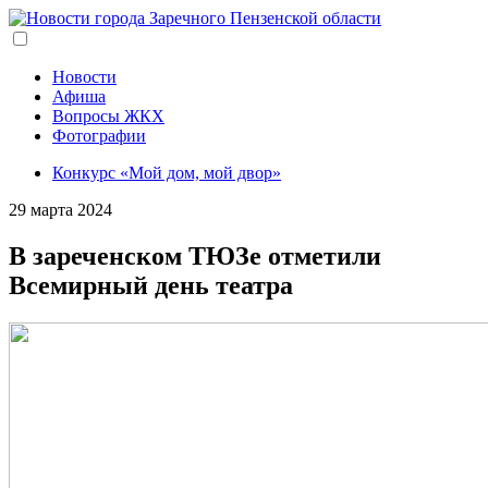
Перейти
к
основному
содержанию
Новости
Афиша
Вопросы ЖКХ
Фотографии
Конкурс «Мой дом, мой двор»
29 марта 2024
В зареченском ТЮЗе отметили
Всемирный день театра