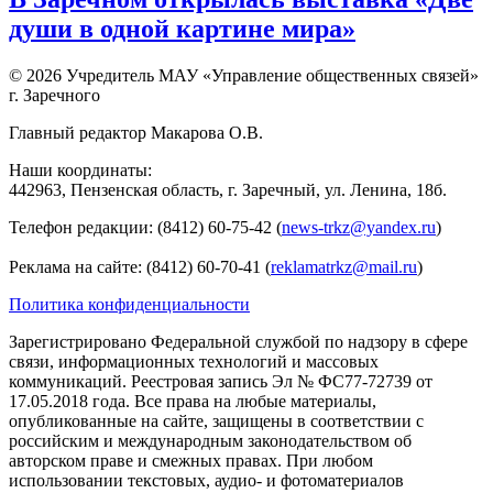
души в одной картине мира»
© 2026 Учредитель МАУ «Управление общественных связей»
г. Заречного
Главный редактор Макарова О.В.
Наши координаты:
442963, Пензенская область, г. Заречный, ул. Ленина, 18б.
Телефон редакции: (8412) 60-75-42 (
news-trkz@yandex.ru
)
Реклама на сайте: (8412) 60-70-41 (
reklamatrkz@mail.ru
)
Политика конфиденциальности
Зарегистрировано Федеральной службой по надзору в сфере
связи, информационных технологий и массовых
коммуникаций. Реестровая запись Эл № ФС77-72739 от
17.05.2018 года. Все права на любые материалы,
опубликованные на сайте, защищены в соответствии с
российским и международным законодательством об
авторском праве и смежных правах. При любом
использовании текстовых, аудио- и фотоматериалов