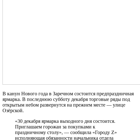
В канун Нового года в Заречном состоится предпраздничная
ярмарка. В последнюю субботу декабря торговые ряды под
открытым небом развернутся на прежнем месте — улице
Озёрской.
«30 декабря ярмарка выходного дня состоится.
Приглашаем горожан за покупками к
праздничному столу», — сообщила «Городу Z»
исполняющая обязанности начальника отдела