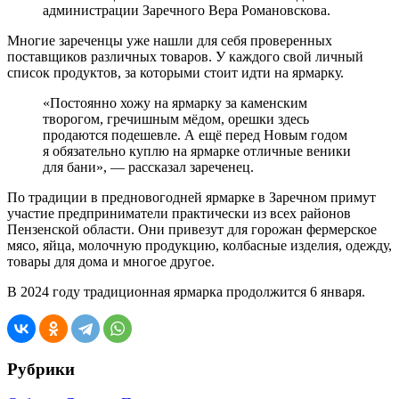
администрации Заречного Вера Романовскова.
Многие зареченцы уже нашли для себя проверенных
поставщиков различных товаров. У каждого свой личный
список продуктов, за которыми стоит идти на ярмарку.
«Постоянно хожу на ярмарку за каменским
творогом, гречишным мёдом, орешки здесь
продаются подешевле. А ещё перед Новым годом
я обязательно куплю на ярмарке отличные веники
для бани», — рассказал зареченец.
По традиции в предновогодней ярмарке в Заречном примут
участие предприниматели практически из всех районов
Пензенской области. Они привезут для горожан фермерское
мясо, яйца, молочную продукцию, колбасные изделия, одежду,
товары для дома и многое другое.
В 2024 году традиционная ярмарка продолжится 6 января.
Рубрики