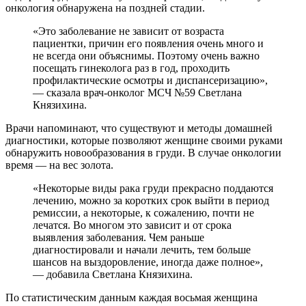
онкология обнаружена на поздней стадии.
«Это заболевание не зависит от возраста
пациентки, причин его появления очень много и
не всегда они объяснимы. Поэтому очень важно
посещать гинеколога раз в год, проходить
профилактические осмотры и диспансеризацию»,
— сказала врач-онколог МСЧ №59 Светлана
Князихина.
Врачи напоминают, что существуют и методы домашней
диагностики, которые позволяют женщине своими руками
обнаружить новообразования в груди. В случае онкологии
время — на вес золота.
«Некоторые виды рака груди прекрасно поддаются
лечению, можно за коротких срок выйти в период
ремиссии, а некоторые, к сожалению, почти не
лечатся. Во многом это зависит и от срока
выявления заболевания. Чем раньше
диагностировали и начали лечить, тем больше
шансов на выздоровление, иногда даже полное»,
— добавила Светлана Князихина.
По статистическим данным каждая восьмая женщина