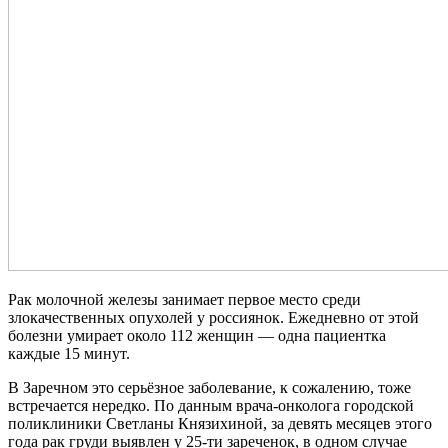
Рак молочной железы занимает первое место среди
злокачественных опухолей у россиянок. Ежедневно от этой
болезни умирает около 112 женщин — одна пациентка
каждые 15 минут.
В Заречном это серьёзное заболевание, к сожалению, тоже
встречается нередко. По данным врача-онколога городской
поликлиники Светланы Князихиной, за девять месяцев этого
года рак груди выявлен у 25-ти зареченок, в одном случае