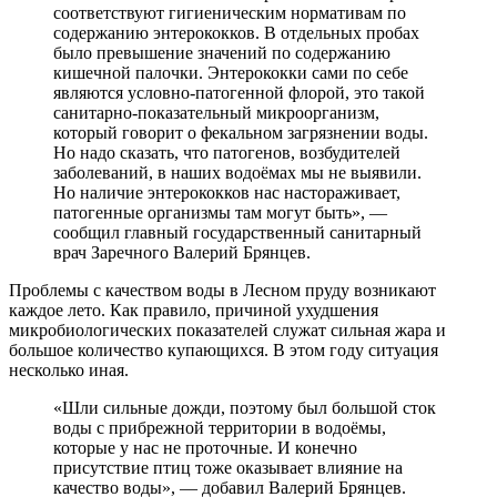
соответствуют гигиеническим нормативам по
содержанию энтерококков. В отдельных пробах
было превышение значений по содержанию
кишечной палочки. Энтерококки сами по себе
являются условно-патогенной флорой, это такой
санитарно-показательный микроорганизм,
который говорит о фекальном загрязнении воды.
Но надо сказать, что патогенов, возбудителей
заболеваний, в наших водоёмах мы не выявили.
Но наличие энтерококков нас настораживает,
патогенные организмы там могут быть», —
сообщил главный государственный санитарный
врач Заречного Валерий Брянцев.
Проблемы с качеством воды в Лесном пруду возникают
каждое лето. Как правило, причиной ухудшения
микробиологических показателей служат сильная жара и
большое количество купающихся. В этом году ситуация
несколько иная.
«Шли сильные дожди, поэтому был большой сток
воды с прибрежной территории в водоёмы,
которые у нас не проточные. И конечно
присутствие птиц тоже оказывает влияние на
качество воды», — добавил Валерий Брянцев.