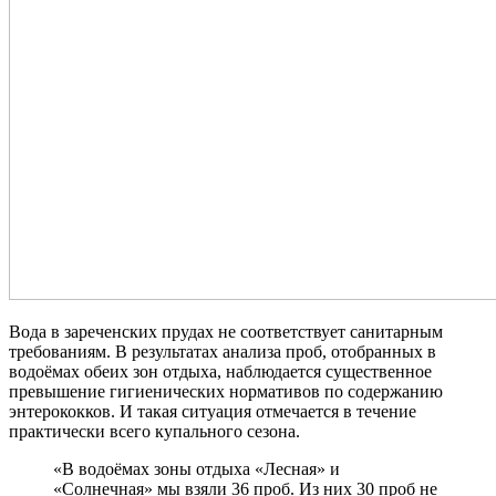
Вода в зареченских прудах не соответствует санитарным
требованиям. В результатах анализа проб, отобранных в
водоёмах обеих зон отдыха, наблюдается существенное
превышение гигиенических нормативов по содержанию
энтерококков. И такая ситуация отмечается в течение
практически всего купального сезона.
«В водоёмах зоны отдыха «Лесная» и
«Солнечная» мы взяли 36 проб. Из них 30 проб не