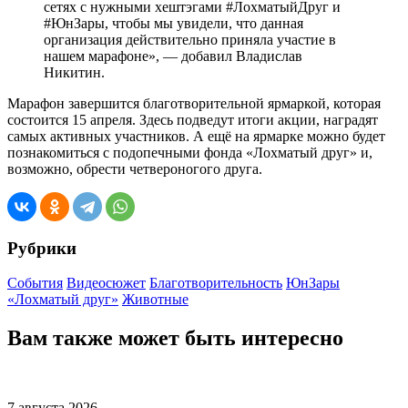
сетях с нужными хештэгами #ЛохматыйДруг и
#ЮнЗары, чтобы мы увидели, что данная
организация действительно приняла участие в
нашем марафоне», — добавил Владислав
Никитин.
Марафон завершится благотворительной ярмаркой, которая
состоится 15 апреля. Здесь подведут итоги акции, наградят
самых активных участников. А ещё на ярмарке можно будет
познакомиться с подопечными фонда «Лохматый друг» и,
возможно, обрести четвероногого друга.
Рубрики
События
Видеосюжет
Благотворительность
ЮнЗары
«Лохматый друг»
Животные
Вам также может быть интересно
7 августа 2026