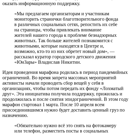
оказать информационную поддержку.
«Мы предлагаем организаторам и участникам
мониторить странички благотворительного фонда
в различных социальных сетях, репостить их себе
на страницы, чтобы привлекать внимание
жителей нашего города к проблеме безнадзорных
животных. Так больше жителей познакомится с
животными, которые находятся в Центре и,
возможно, кто-то из них обретет новый дом», —
рассказал куратор городского детского движения
«ЮнЗары» Владислав Никитин.
Идея проведения марафона родилась в период пандемийных
ограничений. Во время запрета массовых мероприятий
активисты начали проводить сбор вещей у себя в
организациях, чтобы потом передать их фонду «Лохматый
друг». Эта инициатива получила поддержку, прижилась и
продолжилась и после снятия эпидограничений. В этом году
марафон стартовал 1 марта. После 10 апреля всем
присоединившимся нужно будет доставить ценный груз по
назначению.
«Обязательно нужно всё это снять на фотокамеру
или телефон, разместить посты в социальных