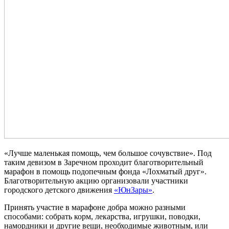
«Лучше маленькая помощь, чем большое сочувствие». Под
таким девизом в Заречном проходит благотворительный
марафон в помощь подопечным фонда «Лохматый друг».
Благотворительную акцию организовали участники
городского детского движения
«ЮнЗары»
.
Принять участие в марафоне добра можно разными
способами: собрать корм, лекарства, игрушки, поводки,
намордники и другие вещи, необходимые животным, или